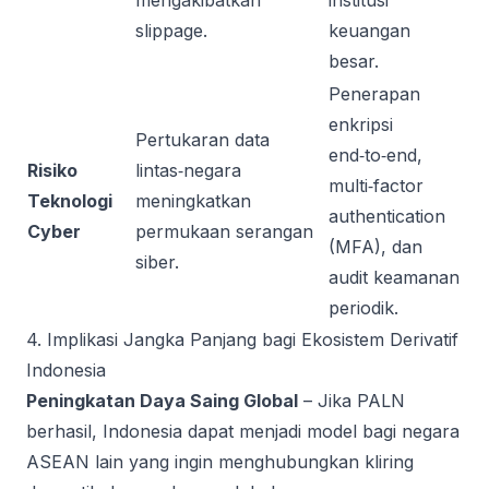
mengakibatkan
institusi
slippage.
keuangan
besar.
Penerapan
enkripsi
Pertukaran data
end‑to‑end,
Risiko
lintas‑negara
multi‑factor
Teknologi
meningkatkan
authentication
Cyber
permukaan serangan
(MFA), dan
siber.
audit keamanan
periodik.
4. Implikasi Jangka Panjang bagi Ekosistem Derivatif
Indonesia
Peningkatan Daya Saing Global
– Jika PALN
berhasil, Indonesia dapat menjadi model bagi negara
ASEAN lain yang ingin menghubungkan kliring