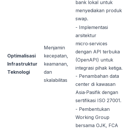
bank lokal untuk
menyediakan produk
swap.
- Implementasi
arsitektur
micro‑services
Menjamin
dengan API terbuka
Optimalisasi
kecepatan,
(OpenAPI) untuk
Infrastruktur
keamanan,
integrasi pihak ketiga.
Teknologi
dan
- Penambahan data
skalabilitas
center di kawasan
Asia‑Pasifik dengan
sertifikasi ISO 27001.
- Pembentukan
Working Group
bersama OJK, FCA