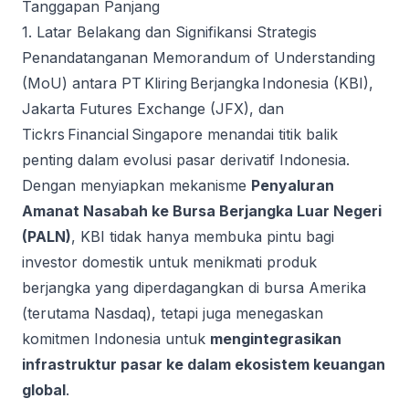
Tanggapan Panjang
1. Latar Belakang dan Signifikansi Strategis
Penandatanganan Memorandum of Understanding
(MoU) antara PT Kliring Berjangka Indonesia (KBI),
Jakarta Futures Exchange (JFX), dan
Tickrs Financial Singapore menandai titik balik
penting dalam evolusi pasar derivatif Indonesia.
Dengan menyiapkan mekanisme
Penyaluran
Amanat Nasabah ke Bursa Berjangka Luar Negeri
(PALN)
, KBI tidak hanya membuka pintu bagi
investor domestik untuk menikmati produk
berjangka yang diperdagangkan di bursa Amerika
(terutama Nasdaq), tetapi juga menegaskan
komitmen Indonesia untuk
mengintegrasikan
infrastruktur pasar ke dalam ekosistem keuangan
global
.