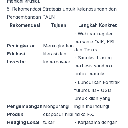
menjadi krusial.
5. Rekomendasi Strategis untuk Kelangsungan dan
Pengembangan PALN
Rekomendasi
Tujuan
Langkah Konkret
- Webinar reguler
bersama OJK, KBI,
Peningkatan
Meningkatkan
dan Tickrs.
Edukasi
literasi dan
- Simulasi trading
Investor
kepercayaan
berbasis sandbox
untuk pemula.
- Luncurkan kontrak
futures IDR‑USD
untuk klien yang
Pengembangan
Mengurangi
ingin melindungi
Produk
eksposur nilai
risiko FX.
Hedging Lokal
tukar
- Kerjasama dengan