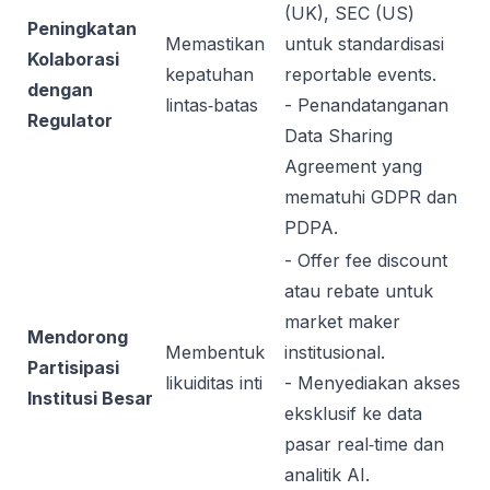
(UK), SEC (US)
Peningkatan
Memastikan
untuk standardisasi
Kolaborasi
kepatuhan
reportable events.
dengan
lintas‑batas
- Penandatanganan
Regulator
Data Sharing
Agreement yang
mematuhi GDPR dan
PDPA.
- Offer fee discount
atau rebate untuk
market maker
Mendorong
Membentuk
institusional.
Partisipasi
likuiditas inti
- Menyediakan akses
Institusi Besar
eksklusif ke data
pasar real‑time dan
analitik AI.