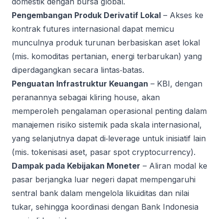
domestik dengan bursa global.
Pengembangan Produk Derivatif Lokal
– Akses ke
kontrak futures internasional dapat memicu
munculnya produk turunan berbasiskan aset lokal
(mis. komoditas pertanian, energi terbarukan) yang
diperdagangkan secara lintas‑batas.
Penguatan Infrastruktur Keuangan
– KBI, dengan
peranannya sebagai kliring house, akan
memperoleh pengalaman operasional penting dalam
manajemen risiko sistemik pada skala internasional,
yang selanjutnya dapat di‑leverage untuk inisiatif lain
(mis. tokenisasi aset, pasar spot cryptocurrency).
Dampak pada Kebijakan Moneter
– Aliran modal ke
pasar berjangka luar negeri dapat mempengaruhi
sentral bank dalam mengelola likuiditas dan nilai
tukar, sehingga koordinasi dengan Bank Indonesia