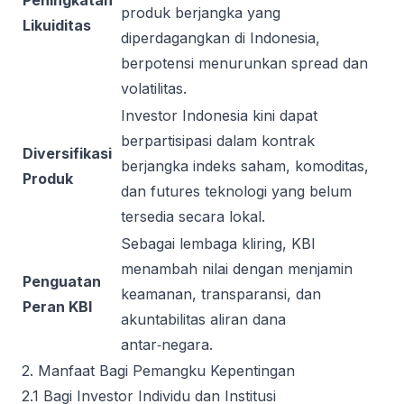
Peningkatan
produk berjangka yang
Likuiditas
diperdagangkan di Indonesia,
berpotensi menurunkan spread dan
volatilitas.
Investor Indonesia kini dapat
berpartisipasi dalam kontrak
Diversifikasi
berjangka indeks saham, komoditas,
Produk
dan futures teknologi yang belum
tersedia secara lokal.
Sebagai lembaga kliring, KBI
menambah nilai dengan menjamin
Penguatan
keamanan, transparansi, dan
Peran KBI
akuntabilitas aliran dana
antar‑negara.
2. Manfaat Bagi Pemangku Kepentingan
2.1 Bagi Investor Individu dan Institusi