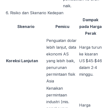
naik.
6. Risiko dan Skenario Kedepan
Dampak
Skenario
Pemicu
pada Harga
Perak
Penguatan dolar
lebih lanjut, data
Harga turun
ekonomi AS
ke kisaran
Koreksi Lanjutan
yang lebih baik,
US $45‑$46
penurunan
dalam 2‑4
permintaan fisik
minggu.
Asia
Kenaikan
permintaan
industri (mis.
Harga