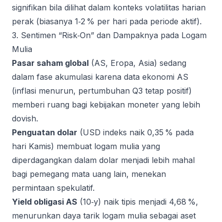
signifikan bila dilihat dalam konteks volatilitas harian
perak (biasanya 1‑2 % per hari pada periode aktif).
3. Sentimen “Risk‑On” dan Dampaknya pada Logam
Mulia
Pasar saham global
(AS, Eropa, Asia) sedang
dalam fase akumulasi karena data ekonomi AS
(inflasi menurun, pertumbuhan Q3 tetap positif)
memberi ruang bagi kebijakan moneter yang lebih
dovish.
Penguatan dolar
(USD indeks naik 0,35 % pada
hari Kamis) membuat logam mulia yang
diperdagangkan dalam dolar menjadi lebih mahal
bagi pemegang mata uang lain, menekan
permintaan spekulatif.
Yield obligasi AS
(10‑y) naik tipis menjadi 4,68 %,
menurunkan daya tarik logam mulia sebagai aset