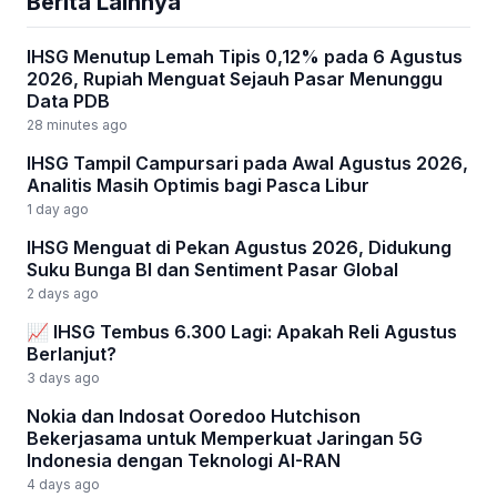
Berita Lainnya
IHSG Menutup Lemah Tipis 0,12% pada 6 Agustus
2026, Rupiah Menguat Sejauh Pasar Menunggu
Data PDB
28 minutes ago
IHSG Tampil Campursari pada Awal Agustus 2026,
Analitis Masih Optimis bagi Pasca Libur
1 day ago
IHSG Menguat di Pekan Agustus 2026, Didukung
Suku Bunga BI dan Sentiment Pasar Global
2 days ago
📈 IHSG Tembus 6.300 Lagi: Apakah Reli Agustus
Berlanjut?
3 days ago
Nokia dan Indosat Ooredoo Hutchison
Bekerjasama untuk Memperkuat Jaringan 5G
Indonesia dengan Teknologi AI-RAN
4 days ago