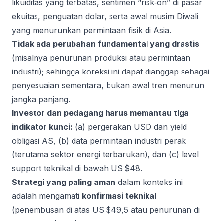
likuiditas yang terbatas, sentimen “risk‑on” di pasar
ekuitas, penguatan dolar, serta awal musim Diwali
yang menurunkan permintaan fisik di Asia.
Tidak ada perubahan fundamental yang drastis
(misalnya penurunan produksi atau permintaan
industri); sehingga koreksi ini dapat dianggap sebagai
penyesuaian sementara, bukan awal tren menurun
jangka panjang.
Investor dan pedagang harus memantau tiga
indikator kunci:
(a) pergerakan USD dan yield
obligasi AS, (b) data permintaan industri perak
(terutama sektor energi terbarukan), dan (c) level
support teknikal di bawah US $48.
Strategi yang paling aman
dalam konteks ini
adalah mengamati
konfirmasi teknikal
(penembusan di atas US $49,5 atau penurunan di