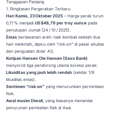
Tanggapan Panjang
1. Ringkasan Pergerakan Terbaru
Hari Kamis, 23 Oktober 2025
– Harga perak turun
0,11 % menjadi
US $48,79 per troy ounce
pada
penutupan Jumat (24 / 10 / 2025).
Emas
berlawanan arah: naik kembali setelah dua
hari melemah, dipicu oleh “risk‑on” di pasar ekuitas
dan penguatan dolar AS.
Kutipan Hansen Ole Hansen (Saxo Bank)
menyoroti tiga pendorong utama koreksi perak:
Likuiditas yang jauh lebih rendah
(sekitar 1/9
likuiditas emas).
Sentimen “risk‑on”
yang menurunkan permintaan
fisik.
Awal musim Diwali
, yang biasanya menandai
penurunan pembelian fisik di Asia.