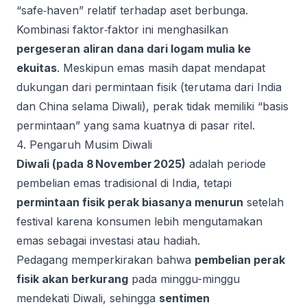
“safe‑haven” relatif terhadap aset berbunga.
Kombinasi faktor‑faktor ini menghasilkan
pergeseran aliran dana dari logam mulia ke
ekuitas
. Meskipun emas masih dapat mendapat
dukungan dari permintaan fisik (terutama dari India
dan China selama Diwali), perak tidak memiliki “basis
permintaan” yang sama kuatnya di pasar ritel.
4. Pengaruh Musim Diwali
Diwali (pada 8 November 2025)
adalah periode
pembelian emas tradisional di India, tetapi
permintaan fisik perak biasanya menurun
setelah
festival karena konsumen lebih mengutamakan
emas sebagai investasi atau hadiah.
Pedagang memperkirakan bahwa
pembelian perak
fisik akan berkurang
pada minggu-minggu
mendekati Diwali, sehingga
sentimen