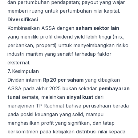
dan pertumbuhan pendapatan; payout yang wajar
memberi ruang untuk pertumbuhan nilai kapital.
Diversifikasi
Kombinasikan ASSA dengan
saham sektor lain
yang memiliki profil dividend yield lebih tinggi (mis.,
perbankan, properti) untuk menyeimbangkan risiko
industri maritim yang sensitif terhadap faktor
eksternal.
7. Kesimpulan
Dividen interim
Rp 20 per saham
yang dibagikan
ASSA pada akhir 2025 bukan sekadar
pembayaran
tunai
semata, melainkan
sinyal kuat
dari
manajemen TP Rachmat bahwa perusahaan berada
pada posisi keuangan yang solid, mampu
menghasilkan profit yang signifikan, dan tetap
berkomitmen pada kebijakan distribusi nilai kepada