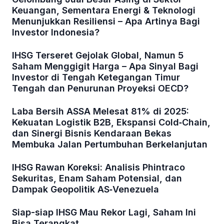
Keuangan, Sementara Energi & Teknologi
Menunjukkan Resiliensi – Apa Artinya Bagi
Investor Indonesia?
IHSG Terseret Gejolak Global, Namun 5
Saham Menggigit Harga – Apa Sinyal Bagi
Investor di Tengah Ketegangan Timur
Tengah dan Penurunan Proyeksi OECD?
Laba Bersih ASSA Melesat 81% di 2025:
Kekuatan Logistik B2B, Ekspansi Cold‑Chain,
dan Sinergi Bisnis Kendaraan Bekas
Membuka Jalan Pertumbuhan Berkelanjutan
IHSG Rawan Koreksi: Analisis Phintraco
Sekuritas, Enam Saham Potensial, dan
Dampak Geopolitik AS‑Venezuela
Siap-siap IHSG Mau Rekor Lagi, Saham Ini
Bisa Terangkat