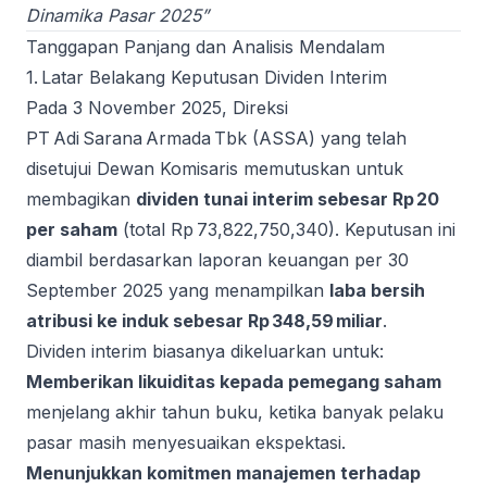
Dinamika Pasar 2025”
Tanggapan Panjang dan Analisis Mendalam
1. Latar Belakang Keputusan Dividen Interim
Pada 3 November 2025, Direksi
PT Adi Sarana Armada Tbk (ASSA) yang telah
disetujui Dewan Komisaris memutuskan untuk
membagikan
dividen tunai interim sebesar Rp 20
per saham
(total Rp 73,822,750,340). Keputusan ini
diambil berdasarkan laporan keuangan per 30
September 2025 yang menampilkan
laba bersih
atribusi ke induk sebesar Rp 348,59 miliar
.
Dividen interim biasanya dikeluarkan untuk:
Memberikan likuiditas kepada pemegang saham
menjelang akhir tahun buku, ketika banyak pelaku
pasar masih menyesuaikan ekspektasi.
Menunjukkan komitmen manajemen terhadap