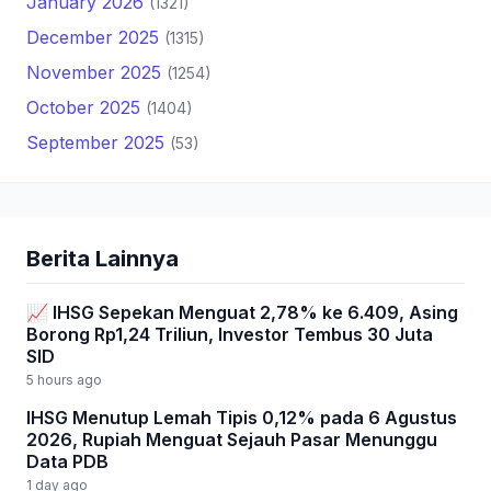
January 2026
(1321)
December 2025
(1315)
November 2025
(1254)
October 2025
(1404)
September 2025
(53)
Berita Lainnya
📈 IHSG Sepekan Menguat 2,78% ke 6.409, Asing
Borong Rp1,24 Triliun, Investor Tembus 30 Juta
SID
5 hours ago
IHSG Menutup Lemah Tipis 0,12% pada 6 Agustus
2026, Rupiah Menguat Sejauh Pasar Menunggu
Data PDB
1 day ago