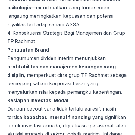
psikologis
—mendapatkan uang tunai secara
langsung meningkatkan kepuasan dan potensi
loyalitas terhadap saham ASSA.
4. Konsekuensi Strategis Bagi Manajemen dan Grup
TP Rachmat
Penguatan Brand
Pengumuman dividen interim menunjukkan
profitabilitas dan manajemen keuangan yang
disiplin
, memperkuat citra grup TP Rachmat sebagai
pemegang saham korporasi besar yang
menyalurkan nilai kepada pemangku kepentingan.
Kesiapan Investasi Modal
Dengan payout yang tidak terlalu agresif, masih
tersisa
kapasitas internal financing
yang signifikan
untuk investasi armada, digitalisasi operasional, atau
akuisisi strategis di sektor logistik maritim. Ini dapat