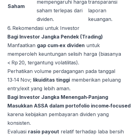
mempengaruhi harga
transparansi
Saham
saham terlepas dari
laporan
dividen.
keuangan.
6. Rekomendasi untuk Investor
Bagi Investor Jangka Pendek (Trading)
Manfaatkan
gap cum‑ex dividen
untuk
memperoleh keuntungan selisih harga (biasanya
< Rp 20, tergantung volatilitas).
Perhatikan volume perdagangan pada tanggal
13‑14 Nov;
likuiditas tinggi
memberikan peluang
entry/exit yang lebih aman.
Bagi Investor Jangka Menengah‑Panjang
Masukkan ASSA dalam portofolio income‑focused
karena kebijakan pembayaran dividen yang
konsisten.
Evaluasi
rasio payout
relatif terhadap laba bersih