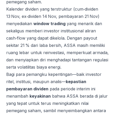
pemegang saham.
Kalender dividen yang terstruktur (cum‑dividen
13 Nov, ex‑dividen 14 Nov, pembayaran 21 Nov)
menyediakan
window trading
yang menarik dan
sekaligus memberi investor institusional aliran
cash‑flow yang dapat dikelola. Dengan payout
sekitar 21 % dari laba bersih, ASSA masih memiliki
ruang lebar untuk reinvestasi, memperkuat armada,
dan menyiapkan diri menghadapi tantangan regulasi
serta volatilitas biaya energi.
Bagi para pemangku kepentingan—baik investor
ritel, institusi, maupun analis—
kepastian
pembayaran dividen
pada periode interim ini
menambah
keyakinan
bahwa ASSA berada di jalur
yang tepat untuk terus meningkatkan nilai
pemegang saham, sambil menyeimbangkan antara