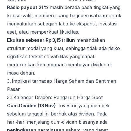
Rasio payout 21 %
masih berada pada tingkat yang
konservatif, memberi ruang bagi perusahaan untuk
menyalurkan sebagian laba ke ekspansi, investasi
aset, atau memperkuat likuiditas.
Ekuitas sebesar Rp 3,15 triliun
menandakan
struktur modal yang kuat, sehingga tidak ada risiko
signifikan terkait solvabilitas yang dapat
menurunkan kemampuan membayar dividen di
masa depan.
3. Implikasi terhadap Harga Saham dan Sentimen
Pasar
3.1 Kalender Dividen: Pengaruh Harga Spot
Cum‑Dividen (13 Nov)
: Investor yang membeli
sebelum tanggal ini berhak atas dividen. Pada
hari‑hari menjelang cum‑dividen biasanya ada
peningkatan permintaan
saham, yang dapat