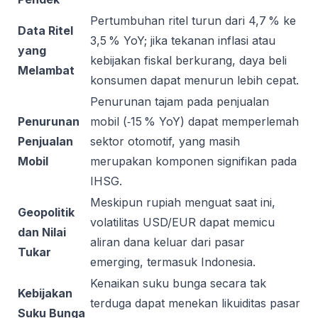
Pertumbuhan ritel turun dari 4,7 % ke
Data Ritel
3,5 % YoY; jika tekanan inflasi atau
yang
kebijakan fiskal berkurang, daya beli
Melambat
konsumen dapat menurun lebih cepat.
Penurunan tajam pada penjualan
Penurunan
mobil (‑15 % YoY) dapat memperlemah
Penjualan
sektor otomotif, yang masih
Mobil
merupakan komponen signifikan pada
IHSG.
Meskipun rupiah menguat saat ini,
Geopolitik
volatilitas USD/EUR dapat memicu
dan Nilai
aliran dana keluar dari pasar
Tukar
emerging, termasuk Indonesia.
Kenaikan suku bunga secara tak
Kebijakan
terduga dapat menekan likuiditas pasar
Suku Bunga