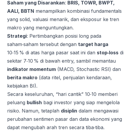
Saham yang Disarankan
:
BRIS, TOWR, BWPT,
AALI, BBTN
menampilkan kombinasi fundamentals
yang solid, valuasi menarik, dan eksposur ke tren
makro yang menguntungkan.
Strategi
: Pertimbangkan posisi long pada
saham‑saham tersebut dengan
target harga
10‑15 % di atas harga pasar saat ini dan
stop‑loss
di
sekitar 7‑10 % di bawah entry, sambil memantau
indikator momentum
(MACD, Stochastic RSI) dan
berita makro
(data ritel, penjualan kendaraan,
kebijakan BI).
Secara keseluruhan, “hari cantik” 10‑10 memberi
peluang
bullish
bagi investor yang siap mengelola
risiko. Namun, tetaplah
disiplin
dalam mengawasi
perubahan sentimen pasar dan data ekonomi yang
dapat mengubah arah tren secara tiba‑tiba.