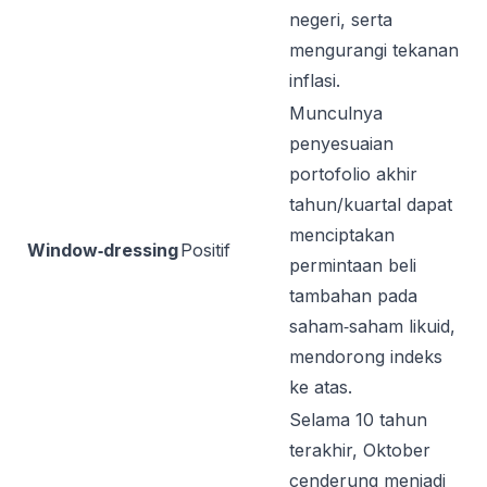
negeri, serta
mengurangi tekanan
inflasi.
Munculnya
penyesuaian
portofolio akhir
tahun/kuartal dapat
menciptakan
Window‑dressing
Positif
permintaan beli
tambahan pada
saham‑saham likuid,
mendorong indeks
ke atas.
Selama 10 tahun
terakhir, Oktober
cenderung menjadi