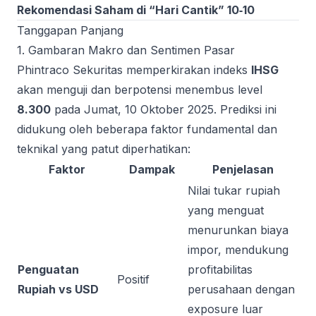
Rekomendasi Saham di “Hari Cantik” 10‑10
Tanggapan Panjang
1. Gambaran Makro dan Sentimen Pasar
Phintraco Sekuritas memperkirakan indeks
IHSG
akan menguji dan berpotensi menembus level
8.300
pada Jumat, 10 Oktober 2025. Prediksi ini
didukung oleh beberapa faktor fundamental dan
teknikal yang patut diperhatikan:
Faktor
Dampak
Penjelasan
Nilai tukar rupiah
yang menguat
menurunkan biaya
impor, mendukung
Penguatan
profitabilitas
Positif
Rupiah vs USD
perusahaan dengan
exposure luar