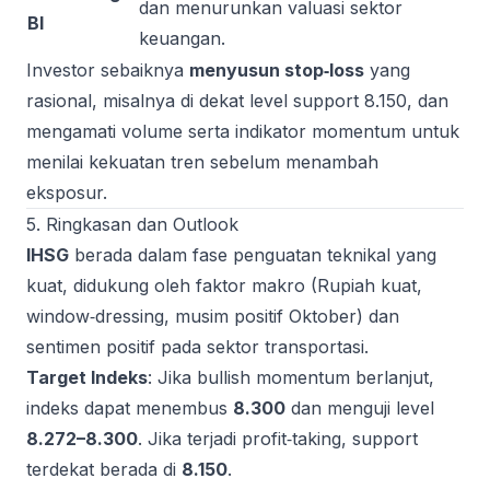
dan menurunkan valuasi sektor
BI
keuangan.
Investor sebaiknya
menyusun stop‑loss
yang
rasional, misalnya di dekat level support 8.150, dan
mengamati volume serta indikator momentum untuk
menilai kekuatan tren sebelum menambah
eksposur.
5. Ringkasan dan Outlook
IHSG
berada dalam fase penguatan teknikal yang
kuat, didukung oleh faktor makro (Rupiah kuat,
window‑dressing, musim positif Oktober) dan
sentimen positif pada sektor transportasi.
Target Indeks
: Jika bullish momentum berlanjut,
indeks dapat menembus
8.300
dan menguji level
8.272–8.300
. Jika terjadi profit‑taking, support
terdekat berada di
8.150
.