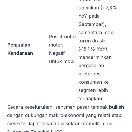
signifikan (+7,3 %
YoY pada
September),
sementara mobil
Positif untuk
turun drastis
Penjualan
motor,
(‑15,1 % YoY),
Kendaraan
Negatif
mencerminkan
untuk mobil
pergeseran
preferensi
konsumen ke
segmen lebih
terjangkau.
Secara keseluruhan, sentimen pasar tampak
bullish
dengan dukungan makro‑ekonomi yang relatif stabil,
meski terdapat tekanan di sektor otomotif mobil.