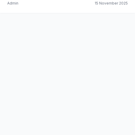
Admin
15 November 2025