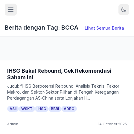
Berita dengan Tag: BCCA
Lihat Semua Berita
IHSG Bakal Rebound, Cek Rekomendasi
Saham Ini
Judul: “IHSG Berpotensi Rebound: Analisis Teknis, Faktor
Makro, dan Sektor‑Sektor Pilihan di Tengah Ketegangan
Perdagangan AS‑China serta Lonjakan H...
ASII
WSKT
IHSG
BBRI
ADRO
Admin
14 October 2025