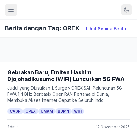
Berita dengan Tag: OREX
Lihat Semua Berita
Gebrakan Baru, Emiten Hashim
Djojohadikusumo (WIFI) Luncurkan 5G FWA
Judul yang Diusulkan 1. Surge × OREX SAI : Peluncuran 5G
FWA 1,4 GHz Berbasis Open RAN Pertama di Dunia,
Membuka Akses Internet Cepat ke Seluruh Indo...
CAGR
OPEX
UMKM
BUMN
WIFI
Admin
12 November 2025