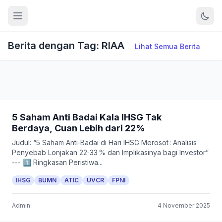
Berita dengan Tag: RIAA
Lihat Semua Berita
5 Saham Anti Badai Kala IHSG Tak
Berdaya, Cuan Lebih dari 22%
Judul: “5 Saham Anti‑Badai di Hari IHSG Merosot : Analisis
Penyebab Lonjakan 22‑33 % dan Implikasinya bagi Investor”
--- 1️⃣ Ringkasan Peristiwa...
IHSG
BUMN
ATIC
UVCR
FPNI
Admin
4 November 2025