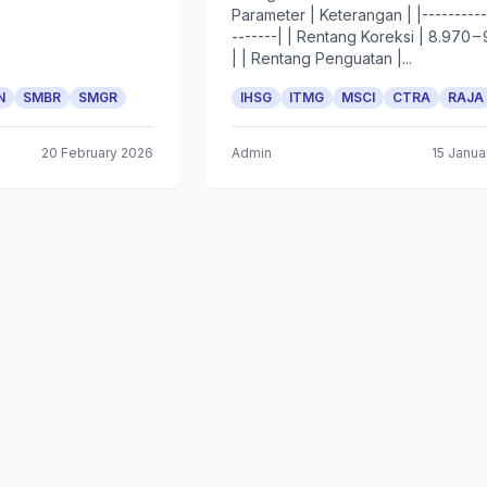
Parameter | Keterangan | |----------
-------| | Rentang Koreksi | 8.970 –
| | Rentang Penguatan |...
N
SMBR
SMGR
IHSG
ITMG
MSCI
CTRA
RAJA
20 February 2026
Admin
15 Janua