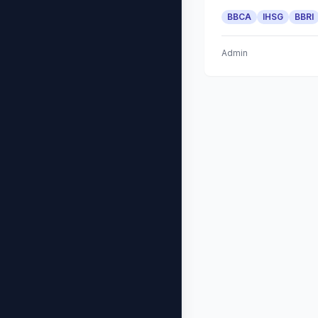
BBCA
IHSG
BBRI
Admin