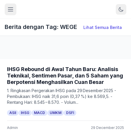
Berita dengan Tag: WEGE
Lihat Semua Berita
IHSG Rebound di Awal Tahun Baru: Analisis
Teknikal, Sentimen Pasar, dan 5 Saham yang
Berpotensi Menghasilkan Cuan Besar
1. Ringkasan Pergerakan IHSG pada 29 Desember 2025 -
Pembukaan: IHSG naik 31,6 poin (0,37 %) ke 8.569,5. -
Rentang Hari: 8.545 – 8.570. - Volum...
ASII
IHSG
MACD
UMKM
DSFI
Admin
29 December 2025