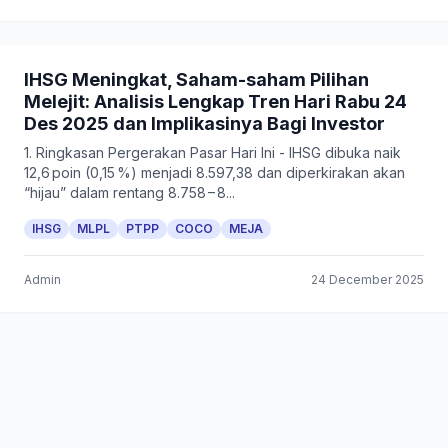
IHSG Meningkat, Saham-saham Pilihan
Melejit: Analisis Lengkap Tren Hari Rabu 24
Des 2025 dan Implikasinya Bagi Investor
1. Ringkasan Pergerakan Pasar Hari Ini - IHSG dibuka naik
12,6 poin (0,15 %) menjadi 8.597,38 dan diperkirakan akan
“hijau” dalam rentang 8.758 – 8...
IHSG
MLPL
PTPP
COCO
MEJA
Admin
24 December 2025