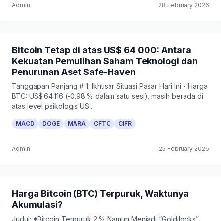
Admin
28 February 2026
Bitcoin Tetap di atas US$ 64 000: Antara
Kekuatan Pemulihan Saham Teknologi dan
Penurunan Aset Safe-Haven
Tanggapan Panjang # 1. Ikhtisar Situasi Pasar Hari Ini - Harga
BTC: US$ 64 116 (‑0,98 % dalam satu sesi), masih berada di
atas level psikologis US...
MACD
DOGE
MARA
CFTC
CIFR
Admin
25 February 2026
Harga Bitcoin (BTC) Terpuruk, Waktunya
Akumulasi?
Judul: *Bitcoin Terpuruk 2 % Namun Menjadi “Goldilocks”