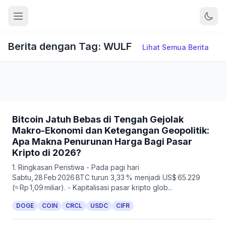
Berita dengan Tag: WULF
Lihat Semua Berita
Bitcoin Jatuh Bebas di Tengah Gejolak
Makro-Ekonomi dan Ketegangan Geopolitik:
Apa Makna Penurunan Harga Bagi Pasar
Kripto di 2026?
1. Ringkasan Peristiwa - Pada pagi hari
Sabtu, 28 Feb 2026 BTC turun 3,33 % menjadi US$ 65.229
(≈ Rp 1,09 miliar). - Kapitalisasi pasar kripto glob...
DOGE
COIN
CRCL
USDC
CIFR