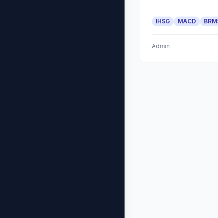
IHSG
MACD
BRM
Admin