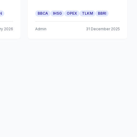
N
BBCA
IHSG
OPEX
TLKM
BBRI
ry 2026
Admin
31 December 2025