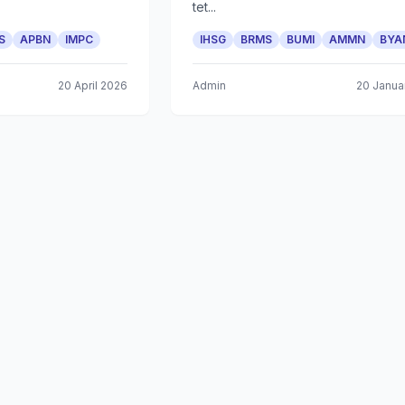
tet...
S
APBN
IMPC
IHSG
BRMS
BUMI
AMMN
BYA
20 April 2026
Admin
20 Janua