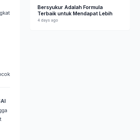
Bersyukur Adalah Formula
gkat
Terbaik untuk Mendapat Lebih
4 days ago
ocok
SAI
gga
t