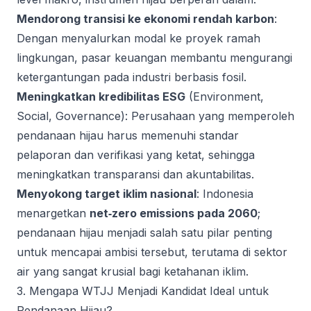
Mendorong transisi ke ekonomi rendah karbon
:
Dengan menyalurkan modal ke proyek ramah
lingkungan, pasar keuangan membantu mengurangi
ketergantungan pada industri berbasis fosil.
Meningkatkan kredibilitas ESG
(Environment,
Social, Governance): Perusahaan yang memperoleh
pendanaan hijau harus memenuhi standar
pelaporan dan verifikasi yang ketat, sehingga
meningkatkan transparansi dan akuntabilitas.
Menyokong target iklim nasional
: Indonesia
menargetkan
net‑zero emissions pada 2060
;
pendanaan hijau menjadi salah satu pilar penting
untuk mencapai ambisi tersebut, terutama di sektor
air yang sangat krusial bagi ketahanan iklim.
3. Mengapa WTJJ Menjadi Kandidat Ideal untuk
Pendanaan Hijau?