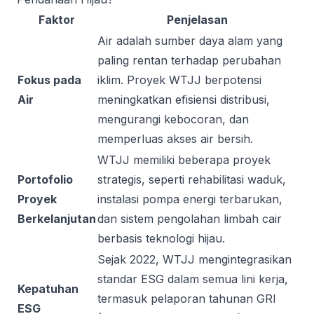
Faktor
Penjelasan
Air adalah sumber daya alam yang
paling rentan terhadap perubahan
Fokus pada
iklim. Proyek WTJJ berpotensi
Air
meningkatkan efisiensi distribusi,
mengurangi kebocoran, dan
memperluas akses air bersih.
WTJJ memiliki beberapa proyek
Portofolio
strategis, seperti rehabilitasi waduk,
Proyek
instalasi pompa energi terbarukan,
Berkelanjutan
dan sistem pengolahan limbah cair
berbasis teknologi hijau.
Sejak 2022, WTJJ mengintegrasikan
standar ESG dalam semua lini kerja,
Kepatuhan
termasuk pelaporan tahunan GRI
ESG