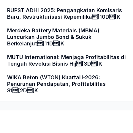
RUPST ADHI 2025: Pengangkatan Komisaris
Baru, Restrukturisasi Kepemilika[10D[K
Merdeka Battery Materials (MBMA)
Luncurkan Jumbo Bond & Sukuk
Berkelanjut[11D[K
MUTU International: Menjaga Profitabilitas di
Tengah Revolusi Bisnis Hij[3D[K
WIKA Beton (WTON) Kuartal I‑2026:
Penurunan Pendapatan, Profitabilitas
St[2D[K