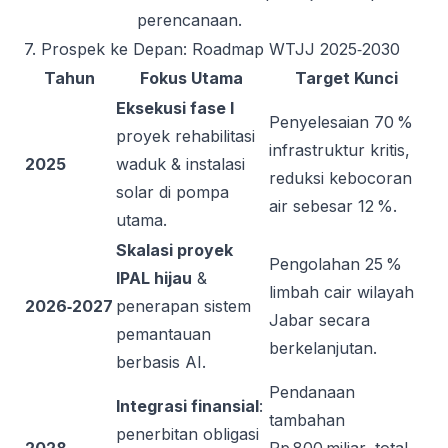
perencanaan.
7. Prospek ke Depan: Roadmap WTJJ 2025‑2030
Tahun
Fokus Utama
Target Kunci
Eksekusi fase I
Penyelesaian 70 %
proyek rehabilitasi
infrastruktur kritis,
2025
waduk & instalasi
reduksi kebocoran
solar di pompa
air sebesar 12 %.
utama.
Skalasi proyek
Pengolahan 25 %
IPAL hijau
&
limbah cair wilayah
2026‑2027
penerapan sistem
Jabar secara
pemantauan
berkelanjutan.
berbasis AI.
Pendanaan
Integrasi finansial
:
tambahan
penerbitan obligasi