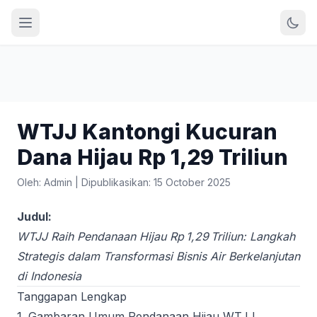
WTJJ Kantongi Kucuran
Dana Hijau Rp 1,29 Triliun
Oleh: Admin
|
Dipublikasikan: 15 October 2025
Judul:
WTJJ Raih Pendanaan Hijau Rp 1,29 Triliun: Langkah
Strategis dalam Transformasi Bisnis Air Berkelanjutan
di Indonesia
Tanggapan Lengkap
1. Gambaran Umum Pendanaan Hijau WTJJ