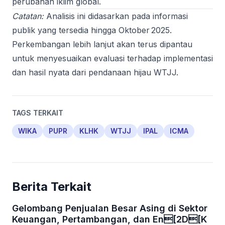
perubahan iklim global.
Catatan:
Analisis ini didasarkan pada informasi
publik yang tersedia hingga Oktober 2025.
Perkembangan lebih lanjut akan terus dipantau
untuk menyesuaikan evaluasi terhadap implementasi
dan hasil nyata dari pendanaan hijau WTJJ.
TAGS TERKAIT
WIKA
PUPR
KLHK
WTJJ
IPAL
ICMA
Berita Terkait
Gelombang Penjualan Besar Asing di Sektor
Keuangan, Pertambangan, dan En[2D[K