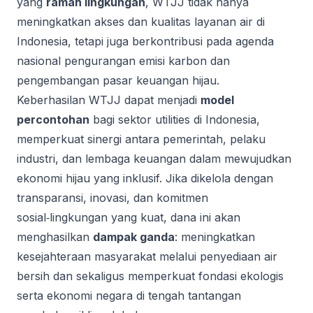
yang
ramah lingkungan
, WTJJ tidak hanya
meningkatkan akses dan kualitas layanan air di
Indonesia, tetapi juga berkontribusi pada agenda
nasional pengurangan emisi karbon dan
pengembangan pasar keuangan hijau.
Keberhasilan WTJJ dapat menjadi
model
percontohan
bagi sektor utilities di Indonesia,
memperkuat sinergi antara pemerintah, pelaku
industri, dan lembaga keuangan dalam mewujudkan
ekonomi hijau yang inklusif. Jika dikelola dengan
transparansi, inovasi, dan komitmen
sosial‑lingkungan yang kuat, dana ini akan
menghasilkan
dampak ganda
: meningkatkan
kesejahteraan masyarakat melalui penyediaan air
bersih dan sekaligus memperkuat fondasi ekologis
serta ekonomi negara di tengah tantangan