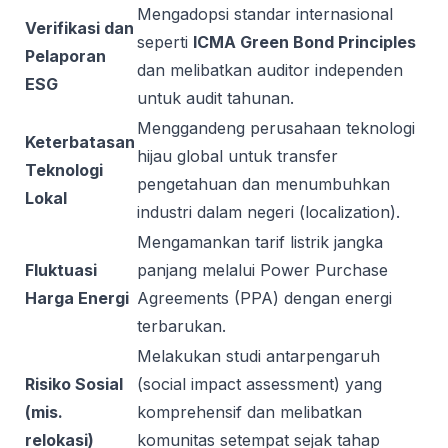
Mengadopsi standar internasional
Verifikasi dan
seperti
ICMA Green Bond Principles
Pelaporan
dan melibatkan auditor independen
ESG
untuk audit tahunan.
Menggandeng perusahaan teknologi
Keterbatasan
hijau global untuk transfer
Teknologi
pengetahuan dan menumbuhkan
Lokal
industri dalam negeri (localization).
Mengamankan tarif listrik jangka
Fluktuasi
panjang melalui Power Purchase
Harga Energi
Agreements (PPA) dengan energi
terbarukan.
Melakukan studi antarpengaruh
Risiko Sosial
(social impact assessment) yang
(mis.
komprehensif dan melibatkan
relokasi)
komunitas setempat sejak tahap