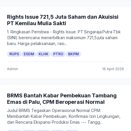
Rights Issue 721,5 Juta Saham dan Akuisisi
PT Kemilau Mulia Sakti
1. Ringkasan Peristiwa - Rights Issue: PT Singaraja Putra Tbk
(SINI) berencana menerbitkan maksimum 721,5 juta saham
baru. Harga pelaksanaan, rasi...
RUPS
ESDM
KLHK
PTRO
BKPM
Admin
16 April 2026
BRMS Bantah Kabar Pembekuan Tambang
Emas di Palu, CPM Beroperasi Normal
Judul BRMS Tegaskan Operasional Normal CPM:
Membantah Kabar Pembekuan, Konfirmasi Izin Lingkungan,
dan Rencana Ekspansi Produksi Emas --- Tangg...