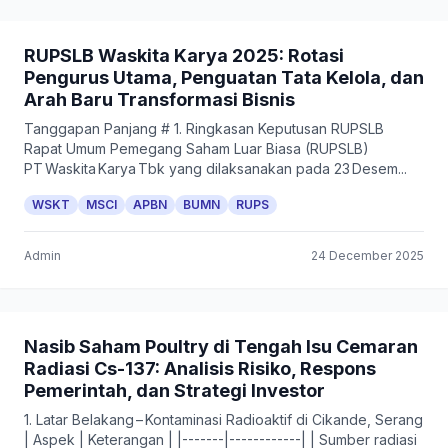
RUPSLB Waskita Karya 2025: Rotasi
Pengurus Utama, Penguatan Tata Kelola, dan
Arah Baru Transformasi Bisnis
Tanggapan Panjang # 1. Ringkasan Keputusan RUPSLB
Rapat Umum Pemegang Saham Luar Biasa (RUPSLB)
PT Waskita Karya Tbk yang dilaksanakan pada 23 Desem...
WSKT
MSCI
APBN
BUMN
RUPS
Admin
24 December 2025
Nasib Saham Poultry di Tengah Isu Cemaran
Radiasi Cs-137: Analisis Risiko, Respons
Pemerintah, dan Strategi Investor
1. Latar Belakang – Kontaminasi Radioaktif di Cikande, Serang
| Aspek | Keterangan | |-------|------------| | Sumber radiasi