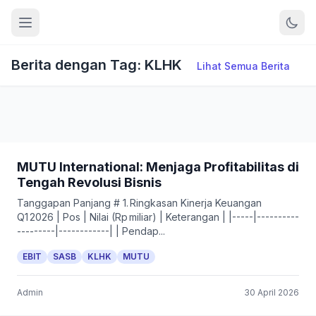
Berita dengan Tag: KLHK
Lihat Semua Berita
MUTU International: Menjaga Profitabilitas di
Tengah Revolusi Bisnis
Tanggapan Panjang # 1. Ringkasan Kinerja Keuangan
Q1 2026 | Pos | Nilai (Rp miliar) | Keterangan | |-----|----------
---------|------------| | Pendap...
EBIT
SASB
KLHK
MUTU
Admin
30 April 2026