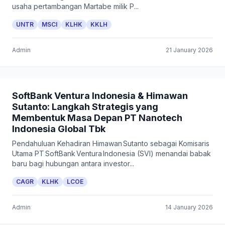
usaha pertambangan Martabe milik P...
UNTR
MSCI
KLHK
KKLH
Admin
21 January 2026
SoftBank Ventura Indonesia & Himawan
Sutanto: Langkah Strategis yang
Membentuk Masa Depan PT Nanotech
Indonesia Global Tbk
Pendahuluan Kehadiran Himawan Sutanto sebagai Komisaris
Utama PT SoftBank Ventura Indonesia (SVI) menandai babak
baru bagi hubungan antara investor...
CAGR
KLHK
LCOE
Admin
14 January 2026