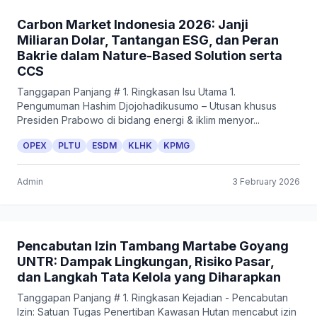
Carbon Market Indonesia 2026: Janji
Miliaran Dolar, Tantangan ESG, dan Peran
Bakrie dalam Nature-Based Solution serta
CCS
Tanggapan Panjang # 1. Ringkasan Isu Utama 1.
Pengumuman Hashim Djojohadikusumo – Utusan khusus
Presiden Prabowo di bidang energi & iklim menyor...
OPEX
PLTU
ESDM
KLHK
KPMG
Admin
3 February 2026
Pencabutan Izin Tambang Martabe Goyang
UNTR: Dampak Lingkungan, Risiko Pasar,
dan Langkah Tata Kelola yang Diharapkan
Tanggapan Panjang # 1. Ringkasan Kejadian - Pencabutan
Izin: Satuan Tugas Penertiban Kawasan Hutan mencabut izin