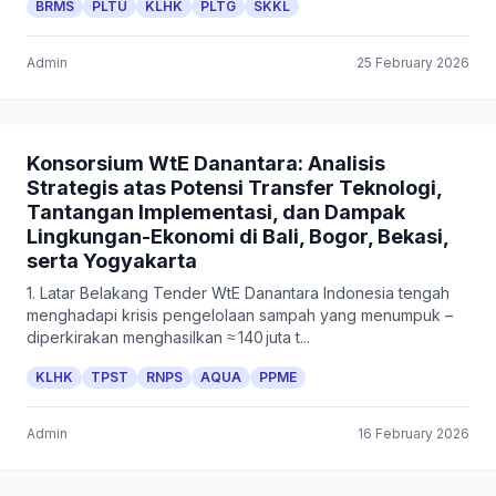
BRMS
PLTU
KLHK
PLTG
SKKL
Admin
25 February 2026
Konsorsium WtE Danantara: Analisis
Strategis atas Potensi Transfer Teknologi,
Tantangan Implementasi, dan Dampak
Lingkungan-Ekonomi di Bali, Bogor, Bekasi,
serta Yogyakarta
1. Latar Belakang Tender WtE Danantara Indonesia tengah
menghadapi krisis pengelolaan sampah yang menumpuk –
diperkirakan menghasilkan ≈ 140 juta t...
KLHK
TPST
RNPS
AQUA
PPME
Admin
16 February 2026