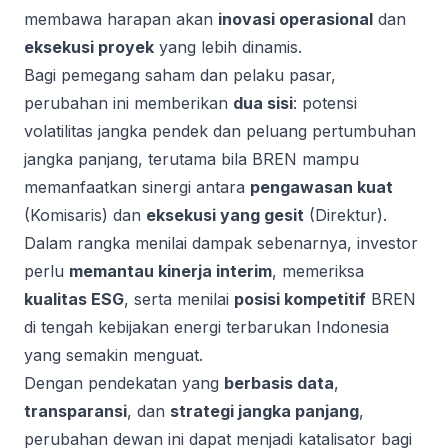
membawa harapan akan
inovasi operasional
dan
eksekusi proyek
yang lebih dinamis.
Bagi pemegang saham dan pelaku pasar,
perubahan ini memberikan
dua sisi
: potensi
volatilitas jangka pendek dan peluang pertumbuhan
jangka panjang, terutama bila BREN mampu
memanfaatkan sinergi antara
pengawasan kuat
(Komisaris) dan
eksekusi yang gesit
(Direktur).
Dalam rangka menilai dampak sebenarnya, investor
perlu
memantau kinerja interim
, memeriksa
kualitas ESG
, serta menilai
posisi kompetitif
BREN
di tengah kebijakan energi terbarukan Indonesia
yang semakin menguat.
Dengan pendekatan yang
berbasis data
,
transparansi
, dan
strategi jangka panjang
,
perubahan dewan ini dapat menjadi katalisator bagi