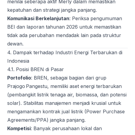
menilai seberapa aktif Merly dalam memastikan
kepatuhan dan strategi jangka panjang.
Komunikasi Berkelanjutan
: Periksa pengumuman
BEI dan laporan tahunan 2026 untuk memastikan
tidak ada perubahan mendadak lain pada struktur
dewan.
4. Dampak terhadap Industri Energi Terbarukan di
Indonesia
4.1. Posisi BREN di Pasar
Portofolio
: BREN, sebagai bagian dari grup
Prajogo Pangestu, memiliki aset energi terbarukan
(pembangkit listrik tenaga air, biomassa, dan potensi
solar). Stabilitas manajemen menjadi krusial untuk
mengamankan kontrak jual listrik (Power Purchase
Agreements/PPA) jangka panjang.
Kompetisi
: Banyak perusahaan lokal dan