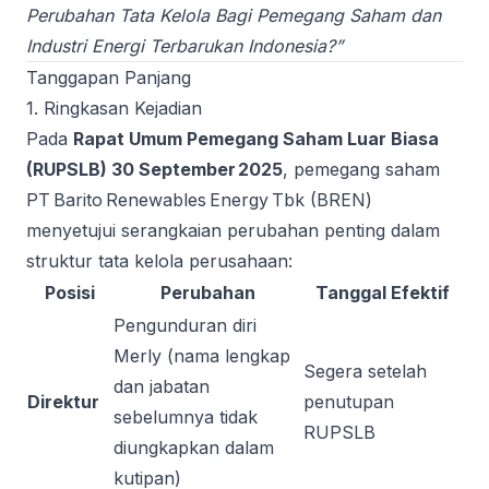
Perubahan Tata Kelola Bagi Pemegang Saham dan
Industri Energi Terbarukan Indonesia?”
Tanggapan Panjang
1. Ringkasan Kejadian
Pada
Rapat Umum Pemegang Saham Luar Biasa
(RUPSLB) 30 September 2025
, pemegang saham
PT Barito Renewables Energy Tbk (BREN)
menyetujui serangkaian perubahan penting dalam
struktur tata kelola perusahaan:
Posisi
Perubahan
Tanggal Efektif
Pengunduran diri
Merly (nama lengkap
Segera setelah
dan jabatan
Direktur
penutupan
sebelumnya tidak
RUPSLB
diungkapkan dalam
kutipan)