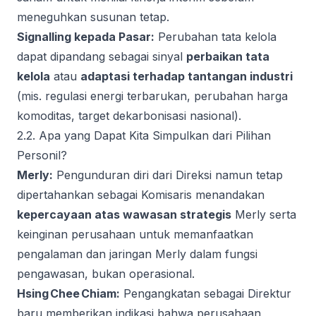
meneguhkan susunan tetap.
Signalling kepada Pasar:
Perubahan tata kelola
dapat dipandang sebagai sinyal
perbaikan tata
kelola
atau
adaptasi terhadap tantangan industri
(mis. regulasi energi terbarukan, perubahan harga
komoditas, target dekarbonisasi nasional).
2.2. Apa yang Dapat Kita Simpulkan dari Pilihan
Personil?
Merly:
Pengunduran diri dari Direksi namun tetap
dipertahankan sebagai Komisaris menandakan
kepercayaan atas wawasan strategis
Merly serta
keinginan perusahaan untuk memanfaatkan
pengalaman dan jaringan Merly dalam fungsi
pengawasan, bukan operasional.
Hsing Chee Chiam:
Pengangkatan sebagai Direktur
baru memberikan indikasi bahwa perusahaan