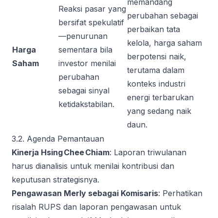
memandang
Reaksi pasar yang
perubahan sebagai
bersifat spekulatif
perbaikan tata
—penurunan
kelola, harga saham
Harga
sementara bila
berpotensi naik,
Saham
investor menilai
terutama dalam
perubahan
konteks industri
sebagai sinyal
energi terbarukan
ketidakstabilan.
yang sedang naik
daun.
3.2. Agenda Pemantauan
Kinerja Hsing Chee Chiam
: Laporan triwulanan
harus dianalisis untuk menilai kontribusi dan
keputusan strategisnya.
Pengawasan Merly sebagai Komisaris
: Perhatikan
risalah RUPS dan laporan pengawasan untuk