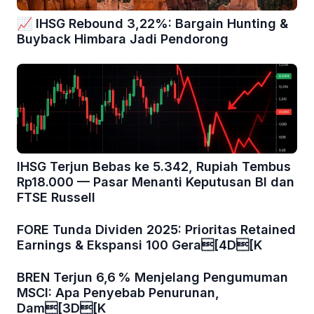
📈 IHSG Rebound 3,22%: Bargain Hunting &
Buyback Himbara Jadi Pendorong
IHSG Terjun Bebas ke 5.342, Rupiah Tembus
Rp18.000 — Pasar Menanti Keputusan BI dan
FTSE Russell
FORE Tunda Dividen 2025: Prioritas Retained
Earnings & Ekspansi 100 Gera[4D[K
BREN Terjun 6,6 % Menjelang Pengumuman
MSCI: Apa Penyebab Penurunan,
Dam[3D[K