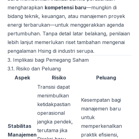
mengharapkan
kompetensi baru
—mungkin di
bidang teknik, keuangan, atau manajemen proyek
energi terbarukan—untuk menggerakkan agenda
pertumbuhan. Tanpa detail latar belakang, penilaian
lebih lanjut memerlukan riset tambahan mengenai
pengalaman Hsing di industri serupa.
3. Implikasi bagi Pemegang Saham
3.1. Risiko dan Peluang
Aspek
Risiko
Peluang
Transisi dapat
menimbulkan
Kesempatan bagi
ketidakpastian
manajemen baru
operasional
untuk
jangka pendek,
Stabilitas
memperkenalkan
terutama jika
Manajemen
praktik efisiensi,