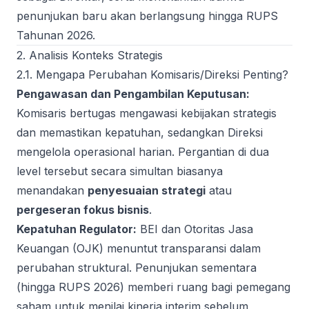
penunjukan baru akan berlangsung hingga RUPS
Tahunan 2026.
2. Analisis Konteks Strategis
2.1. Mengapa Perubahan Komisaris/Direksi Penting?
Pengawasan dan Pengambilan Keputusan:
Komisaris bertugas mengawasi kebijakan strategis
dan memastikan kepatuhan, sedangkan Direksi
mengelola operasional harian. Pergantian di dua
level tersebut secara simultan biasanya
menandakan
penyesuaian strategi
atau
pergeseran fokus bisnis
.
Kepatuhan Regulator:
BEI dan Otoritas Jasa
Keuangan (OJK) menuntut transparansi dalam
perubahan struktural. Penunjukan sementara
(hingga RUPS 2026) memberi ruang bagi pemegang
saham untuk menilai kinerja interim sebelum