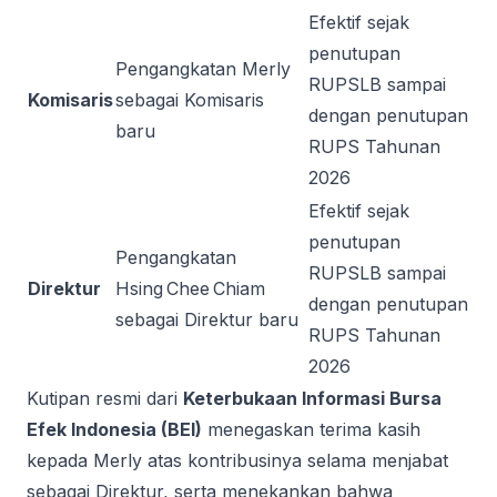
Efektif sejak
penutupan
Pengangkatan Merly
RUPSLB sampai
Komisaris
sebagai Komisaris
dengan penutupan
baru
RUPS Tahunan
2026
Efektif sejak
penutupan
Pengangkatan
RUPSLB sampai
Direktur
Hsing Chee Chiam
dengan penutupan
sebagai Direktur baru
RUPS Tahunan
2026
Kutipan resmi dari
Keterbukaan Informasi Bursa
Efek Indonesia (BEI)
menegaskan terima kasih
kepada Merly atas kontribusinya selama menjabat
sebagai Direktur, serta menekankan bahwa