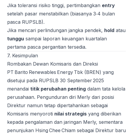
Jika toleransi risiko tinggi, pertimbangkan
entry
setelah pasar menstabilkan (biasanya 3‑4 bulan
pasca RUPSLB).
Jika mencari perlindungan jangka pendek,
hold
atau
tunggu
sampai laporan keuangan kuartalan
pertama pasca pergantian tersedia.
7. Kesimpulan
Rombakan Dewan Komisaris dan Direksi
PT Barito Renewables Energy Tbk (BREN) yang
disetujui pada RUPSLB 30 September 2025
menandai
titik perubahan penting
dalam tata kelola
perusahaan. Pengunduran diri Merly dari posisi
Direktur namun tetap dipertahankan sebagai
Komisaris menyoroti
nilai strategis
yang diberikan
kepada pengalaman dan jaringan Merly, sementara
penunjukan Hsing Chee Chiam sebagai Direktur baru