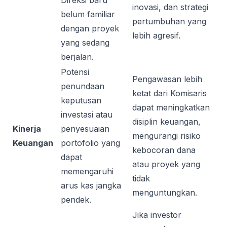
Direksi baru
inovasi, dan strategi
belum familiar
pertumbuhan yang
dengan proyek
lebih agresif.
yang sedang
berjalan.
Potensi
Pengawasan lebih
penundaan
ketat dari Komisaris
keputusan
dapat meningkatkan
investasi atau
disiplin keuangan,
Kinerja
penyesuaian
mengurangi risiko
Keuangan
portofolio yang
kebocoran dana
dapat
atau proyek yang
memengaruhi
tidak
arus kas jangka
menguntungkan.
pendek.
Jika investor