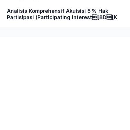
Analisis Komprehensif Akuisisi 5 % Hak
Partisipasi (Participating Interest[8D[K