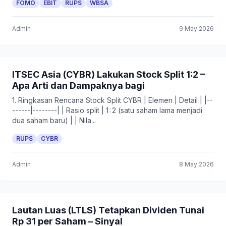
FOMO
EBIT
RUPS
WBSA
Admin
9 May 2026
ITSEC Asia (CYBR) Lakukan Stock Split 1:2 –
Apa Arti dan Dampaknya bagi
1. Ringkasan Rencana Stock Split CYBR | Elemen | Detail | |--
------|--------| | Rasio split | 1 : 2 (satu saham lama menjadi
dua saham baru) | | Nila...
RUPS
CYBR
Admin
8 May 2026
Lautan Luas (LTLS) Tetapkan Dividen Tunai
Rp 31 per Saham – Sinyal