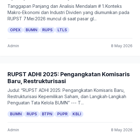
Tanggapan Panjang dan Analisis Mendalam # 1. Konteks
Makro‑Ekonomi dan Industri Dividen yang diumumkan pada
RUPST 7 Mei 2026 muncul di saat pasar gl...
OPEX
BUMN
RUPS
LTLS
Admin
8 May 2026
RUPST ADHI 2025: Pengangkatan Komisaris
Baru, Restrukturisasi
Judul: “RUPST ADHI 2025: Pengangkatan Komisaris Baru,
Restrukturisasi Kepemilikan Saham, dan Langkah‑Langkah
Penguatan Tata Kelola BUMN” --- T...
BUMN
RUPS
BTPN
PUPR
KBLI
Admin
8 May 2026