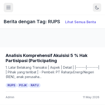
Berita dengan Tag: RUPS
Lihat Semua Berita
Analisis Komprehensif Akuisisi 5 % Hak
Partisipasi (Participating
1. Latar Belakang Transaksi | Aspek | Detail | |-------|--------|
| Pihak yang terlibat | - Pembeli: PT Raharja Energi Negeri
(REN), anak perusaha...
RUPS
POJK
RATU
Admin
11 May 2026