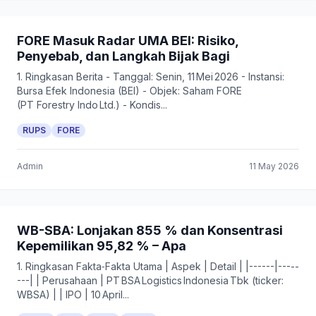
FORE Masuk Radar UMA BEI: Risiko,
Penyebab, dan Langkah Bijak Bagi
1. Ringkasan Berita - Tanggal: Senin, 11 Mei 2026 - Instansi:
Bursa Efek Indonesia (BEI) - Objek: Saham FORE
(PT Forestry Indo Ltd.) - Kondis...
RUPS
FORE
Admin
11 May 2026
WB-SBA: Lonjakan 855 % dan Konsentrasi
Kepemilikan 95,82 % – Apa
1. Ringkasan Fakta‑Fakta Utama | Aspek | Detail | |------|-----
---| | Perusahaan | PT BSA Logistics Indonesia Tbk (ticker:
WBSA) | | IPO | 10 April...