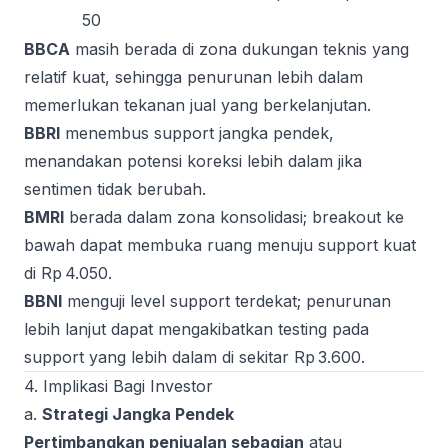
50
BBCA
masih berada di zona dukungan teknis yang
relatif kuat, sehingga penurunan lebih dalam
memerlukan tekanan jual yang berkelanjutan.
BBRI
menembus support jangka pendek,
menandakan potensi koreksi lebih dalam jika
sentimen tidak berubah.
BMRI
berada dalam zona konsolidasi; breakout ke
bawah dapat membuka ruang menuju support kuat
di Rp 4.050.
BBNI
menguji level support terdekat; penurunan
lebih lanjut dapat mengakibatkan testing pada
support yang lebih dalam di sekitar Rp 3.600.
4. Implikasi Bagi Investor
a.
Strategi Jangka Pendek
Pertimbangkan penjualan sebagian
atau