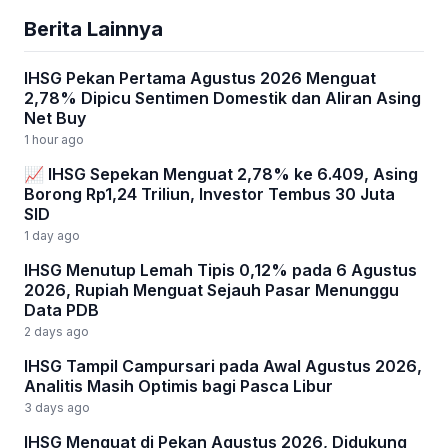
Berita Lainnya
IHSG Pekan Pertama Agustus 2026 Menguat
2,78% Dipicu Sentimen Domestik dan Aliran Asing
Net Buy
1 hour ago
📈 IHSG Sepekan Menguat 2,78% ke 6.409, Asing
Borong Rp1,24 Triliun, Investor Tembus 30 Juta
SID
1 day ago
IHSG Menutup Lemah Tipis 0,12% pada 6 Agustus
2026, Rupiah Menguat Sejauh Pasar Menunggu
Data PDB
2 days ago
IHSG Tampil Campursari pada Awal Agustus 2026,
Analitis Masih Optimis bagi Pasca Libur
3 days ago
IHSG Menguat di Pekan Agustus 2026, Didukung