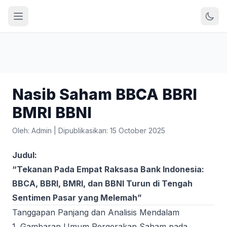
Nasib Saham BBCA BBRI
BMRI BBNI
Oleh: Admin
|
Dipublikasikan: 15 October 2025
Judul:
“Tekanan Pada Empat Raksasa Bank Indonesia:
BBCA, BBRI, BMRI, dan BBNI Turun di Tengah
Sentimen Pasar yang Melemah”
Tanggapan Panjang dan Analisis Mendalam
1. Gambaran Umum Pergerakan Saham pada