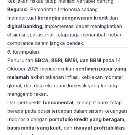
kebijakan fiskal) tetap menjadi variabel penting.
Regulasi
: Pemerintah Indonesia sedang
memperkuat
kerangka pengawasan kredit
dan
digital banking
; implementasi dapat meningkatkan
efisiensi operasional, tetapi juga menambah beban
compliance dalam jangka pendek.
6. Kesimpulan
Penurunan
BBCA, BBRI, BMRI, dan BBNI
pada 14
Oktober 2025 mencerminkan
sentimen pasar yang
melemah
akibat tekanan inflasi, kebijakan moneter
global, dan data ekonomi domestik yang kurang
menggembirakan.
Dari perspektif
fundamental
, keempat bank tetap
berada pada posisi terdepan dalam sistem keuangan
Indonesia dengan
portofolio kredit yang beragam
,
basis modal yang kuat
, dan
riwayat profitabilitas