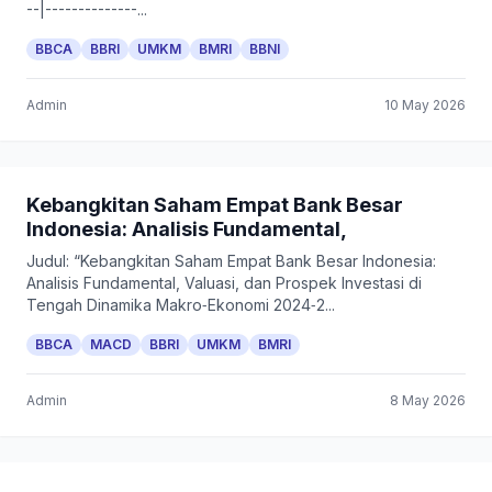
--|--------------...
BBCA
BBRI
UMKM
BMRI
BBNI
Admin
10 May 2026
Kebangkitan Saham Empat Bank Besar
Indonesia: Analisis Fundamental,
Judul: “Kebangkitan Saham Empat Bank Besar Indonesia:
Analisis Fundamental, Valuasi, dan Prospek Investasi di
Tengah Dinamika Makro‑Ekonomi 2024‑2...
BBCA
MACD
BBRI
UMKM
BMRI
Admin
8 May 2026