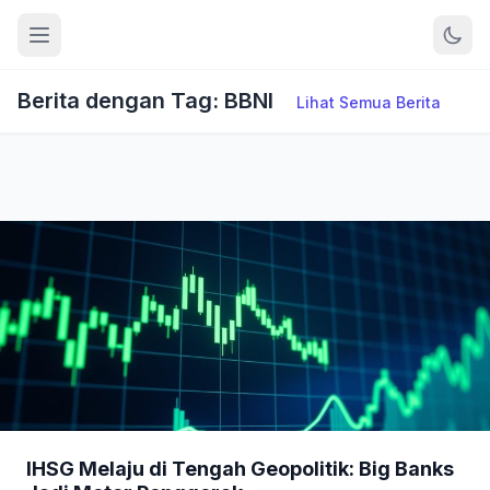
Berita dengan Tag: BBNI
Lihat Semua Berita
IHSG Melaju di Tengah Geopolitik: Big Banks