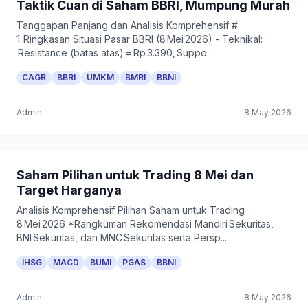
Taktik Cuan di Saham BBRI, Mumpung Murah
Tanggapan Panjang dan Analisis Komprehensif #
1. Ringkasan Situasi Pasar BBRI (8 Mei 2026) - Teknikal:
Resistance (batas atas) = Rp 3.390, Suppo...
CAGR
BBRI
UMKM
BMRI
BBNI
Admin
8 May 2026
Saham Pilihan untuk Trading 8 Mei dan
Target Harganya
Analisis Komprehensif Pilihan Saham untuk Trading
8 Mei 2026 *Rangkuman Rekomendasi Mandiri Sekuritas,
BNI Sekuritas, dan MNC Sekuritas serta Persp...
IHSG
MACD
BUMI
PGAS
BBNI
Admin
8 May 2026