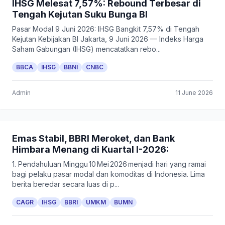
IHSG Melesat 7,57%: Rebound Terbesar di
Tengah Kejutan Suku Bunga BI
Pasar Modal 9 Juni 2026: IHSG Bangkit 7,57% di Tengah
Kejutan Kebijakan BI Jakarta, 9 Juni 2026 — Indeks Harga
Saham Gabungan (IHSG) mencatatkan rebo...
BBCA
IHSG
BBNI
CNBC
Admin
11 June 2026
Emas Stabil, BBRI Meroket, dan Bank
Himbara Menang di Kuartal I-2026:
1. Pendahuluan Minggu 10 Mei 2026 menjadi hari yang ramai
bagi pelaku pasar modal dan komoditas di Indonesia. Lima
berita beredar secara luas di p...
CAGR
IHSG
BBRI
UMKM
BUMN