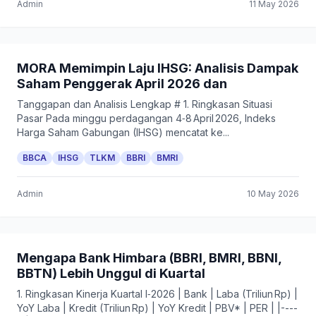
Admin
11 May 2026
MORA Memimpin Laju IHSG: Analisis Dampak
Saham Penggerak April 2026 dan
Tanggapan dan Analisis Lengkap # 1. Ringkasan Situasi
Pasar Pada minggu perdagangan 4‑8 April 2026, Indeks
Harga Saham Gabungan (IHSG) mencatat ke...
BBCA
IHSG
TLKM
BBRI
BMRI
Admin
10 May 2026
Mengapa Bank Himbara (BBRI, BMRI, BBNI,
BBTN) Lebih Unggul di Kuartal
1. Ringkasan Kinerja Kuartal I‑2026 | Bank | Laba (Triliun Rp) |
YoY Laba | Kredit (Triliun Rp) | YoY Kredit | PBV* | PER | |----