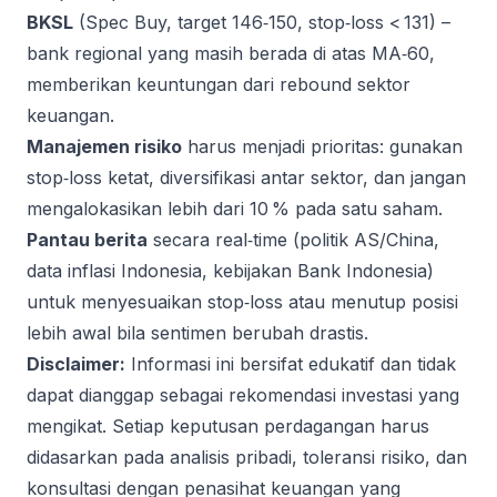
BKSL
(Spec Buy, target 146‑150, stop‑loss < 131) –
bank regional yang masih berada di atas MA‑60,
memberikan keuntungan dari rebound sektor
keuangan.
Manajemen risiko
harus menjadi prioritas: gunakan
stop‑loss ketat, diversifikasi antar sektor, dan jangan
mengalokasikan lebih dari 10 % pada satu saham.
Pantau berita
secara real‑time (politik AS/China,
data inflasi Indonesia, kebijakan Bank Indonesia)
untuk menyesuaikan stop‑loss atau menutup posisi
lebih awal bila sentimen berubah drastis.
Disclaimer:
Informasi ini bersifat edukatif dan tidak
dapat dianggap sebagai rekomendasi investasi yang
mengikat. Setiap keputusan perdagangan harus
didasarkan pada analisis pribadi, toleransi risiko, dan
konsultasi dengan penasihat keuangan yang