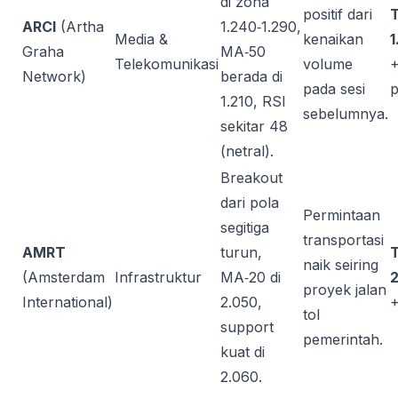
di zona
positif dari
ARCI
(Artha
1.240‑1.290,
Media &
kenaikan
1
Graha
MA‑50
Telekomunikasi
volume
+
Network)
berada di
pada sesi
p
1.210, RSI
sebelumnya.
sekitar 48
(netral).
Breakout
dari pola
Permintaan
segitiga
transportasi
AMRT
turun,
naik seiring
(Amsterdam
Infrastruktur
MA‑20 di
2
proyek jalan
International)
2.050,
+
tol
support
pemerintah.
kuat di
2.060.