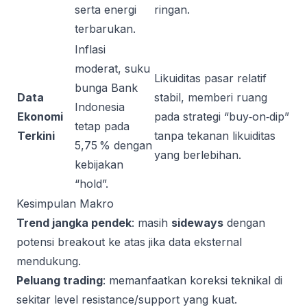
serta energi
ringan.
terbarukan.
Inflasi
moderat, suku
Likuiditas pasar relatif
bunga Bank
Data
stabil, memberi ruang
Indonesia
Ekonomi
pada strategi “buy‑on‑dip”
tetap pada
Terkini
tanpa tekanan likuiditas
5,75 % dengan
yang berlebihan.
kebijakan
“hold”.
Kesimpulan Makro
Trend jangka pendek
: masih
sideways
dengan
potensi breakout ke atas jika data eksternal
mendukung.
Peluang trading
: memanfaatkan koreksi teknikal di
sekitar level resistance/support yang kuat.