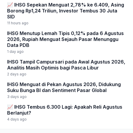
📈 IHSG Sepekan Menguat 2,78% ke 6.409, Asing
Borong Rp1,24 Triliun, Investor Tembus 30 Juta
SID
11 hours ago
IHSG Menutup Lemah Tipis 0,12% pada 6 Agustus
2026, Rupiah Menguat Sejauh Pasar Menunggu
Data PDB
1 day ago
IHSG Tampil Campursari pada Awal Agustus 2026,
Analitis Masih Optimis bagi Pasca Libur
2 days ago
IHSG Menguat di Pekan Agustus 2026, Didukung
Suku Bunga BI dan Sentiment Pasar Global
3 days ago
📈 IHSG Tembus 6.300 Lagi: Apakah Reli Agustus
Berlanjut?
4 days ago