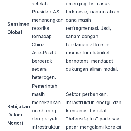
setelah
emerging, termasuk
Presiden AS
Indonesia, namun aliran
menenangkan
dana masih
Sentimen
retorika
terfragmentasi. Jadi,
Global
terhadap
saham dengan
China.
fundamental kuat +
Asia‑Pasifik
momentum teknikal
bergerak
berpotensi mendapat
secara
dukungan aliran modal.
heterogen.
Pemerintah
masih
Sektor perbankan,
menekankan
infrastruktur, energi, dan
Kebijakan
on‑shoring
konsumer bersifat
Dalam
dan proyek
“defensif‑plus” pada saat
Negeri
infrastruktur
pasar mengalami koreksi