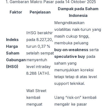
1. Gambaran Makro Pasar pada 14 Oktober 2025
Dampak pada Saham
Faktor
Penjelasan
Indonesia
Mengindikasikan
volatilitas naik‑turun yang
IHSG berakhir
masih cukup tinggi,
Indeks
pada 8.227,20,
membuka peluang
Harga
turun 0,37 %
buy‑on‑weakness
serta
Saham
setelah sempat
speculative buy
pada
Gabungan
menyentuh
saham yang
(IHSG)
level intraday
menunjukkan koreksi
8.288 (ATH).
tetapi tetap di atas level
support teknikal.
Wall Street
kembali
Uang “risk‑on” kembali
menguat
mengalir ke pasar