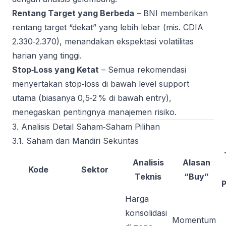
Rentang Target yang Berbeda
– BNI memberikan
rentang target “dekat” yang lebih lebar (mis. CDIA
2.330‑2.370), menandakan ekspektasi volatilitas
harian yang tinggi.
Stop‑Loss yang Ketat
– Semua rekomendasi
menyertakan stop‑loss di bawah level support
utama (biasanya 0,5‑2 % di bawah entry),
menegaskan pentingnya manajemen risiko.
3. Analisis Detail Saham‑Saham Pilihan
3.1. Saham dari Mandiri Sekuritas
Analisis
Alasan
Kode
Sektor
Teknis
“Buy”
Harga
konsolidasi
Momentum