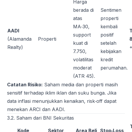
Harga
berada di
Sentimen
atas
properti
MA‑30,
kembali
AADI
support
positif
(Alamanda
Properti
kuat di
setelah
Realty)
+
7.750,
kebijakan
volatilitas
kredit
moderat
perumahan.
(ATR 45).
Catatan Risiko:
Saham media dan properti masih
sensitif terhadap iklim iklan dan suku bunga. Jika
data inflasi menunjukkan kenaikan, risk‑off dapat
menekan ARCI dan AADI.
3.2. Saham dari BNI Sekuritas
Kode
Sektor
Area Beli
Stop‑Loss