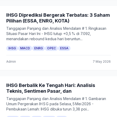
IHSG Diprediksi Bergerak Terbatas: 3 Saham
Pilihan (ESSA, ENRG, KOTA)
Tanggapan Panjang dan Analisis Mendalam # 1. Ringkasan
Situasi Pasar Hari Ini - IHSG tutup +0,5 % di 7.092,
menandakan rebound kedua hari beruntun...
IHSG
MACD
ENRG
OPEC
ESSA
Admin
7 May 2026
IHSG Berbalik Ke Tengah Hari: Analisis
Teknis, Sentimen Pasar, dan
Tanggapan Panjang dan Analisis Mendalam # 1. Gambaran
Umum Pergerakan IH S G pada Selasa, 5 Mei 2026 -
Pembukaan Lemah: IHSG dibuka turun 3,38 poi...