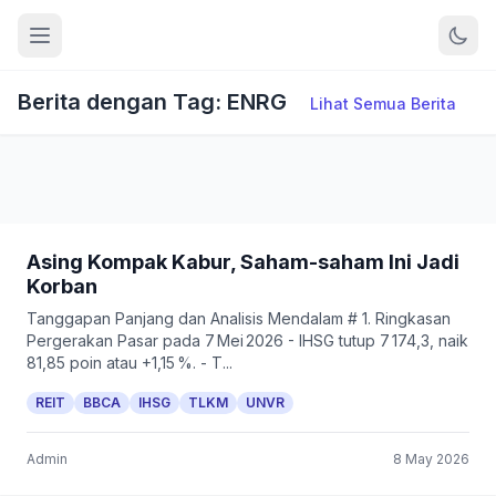
Berita dengan Tag: ENRG
Lihat Semua Berita
Asing Kompak Kabur, Saham-saham Ini Jadi
Korban
Tanggapan Panjang dan Analisis Mendalam # 1. Ringkasan
Pergerakan Pasar pada 7 Mei 2026 - IHSG tutup 7 174,3, naik
81,85 poin atau +1,15 %. - T...
REIT
BBCA
IHSG
TLKM
UNVR
Admin
8 May 2026