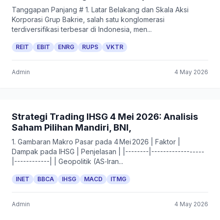
Tanggapan Panjang # 1. Latar Belakang dan Skala Aksi
Korporasi Grup Bakrie, salah satu konglomerasi
terdiversifikasi terbesar di Indonesia, men...
REIT
EBIT
ENRG
RUPS
VKTR
Admin
4 May 2026
Strategi Trading IHSG 4 Mei 2026: Analisis
Saham Pilihan Mandiri, BNI,
1. Gambaran Makro Pasar pada 4 Mei 2026 | Faktor |
Dampak pada IHSG | Penjelasan | |--------|------------------
|------------| | Geopolitik (AS‑Iran...
INET
BBCA
IHSG
MACD
ITMG
Admin
4 May 2026