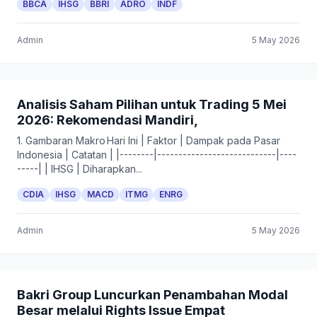
BBCA
IHSG
BBRI
ADRO
INDF
Admin
5 May 2026
Analisis Saham Pilihan untuk Trading 5 Mei
2026: Rekomendasi Mandiri,
1. Gambaran Makro Hari Ini | Faktor | Dampak pada Pasar
Indonesia | Catatan | |--------|----------------------------|----
-----| | IHSG | Diharapkan...
CDIA
IHSG
MACD
ITMG
ENRG
Admin
5 May 2026
Bakri Group Luncurkan Penambahan Modal
Besar melalui Rights Issue Empat