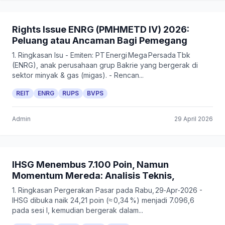
Rights Issue ENRG (PMHMETD IV) 2026:
Peluang atau Ancaman Bagi Pemegang
1. Ringkasan Isu - Emiten: PT Energi Mega Persada Tbk
(ENRG), anak perusahaan grup Bakrie yang bergerak di
sektor minyak & gas (migas). - Rencan...
REIT
ENRG
RUPS
BVPS
Admin
29 April 2026
IHSG Menembus 7.100 Poin, Namun
Momentum Mereda: Analisis Teknis,
1. Ringkasan Pergerakan Pasar pada Rabu, 29‑Apr‑2026 -
IHSG dibuka naik 24,21 poin (≈ 0,34 %) menjadi 7.096,6
pada sesi I, kemudian bergerak dalam...