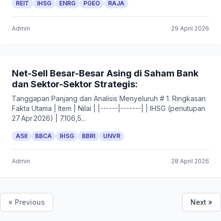
REIT
IHSG
ENRG
PGEO
RAJA
Admin
29 April 2026
Net-Sell Besar-Besar Asing di Saham Bank
dan Sektor-Sektor Strategis:
Tanggapan Panjang dan Analisis Menyeluruh # 1. Ringkasan
Fakta Utama | Item | Nilai | |------|-------| | IHSG (penutupan
27 Apr 2026) | 7.106,5...
ASII
BBCA
IHSG
BBRI
UNVR
Admin
28 April 2026
« Previous
Next »