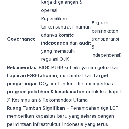
kerja di galangan &
operasi
Kepemilikan
B
(perlu
terkonsentrasi, namun
peningkatan
adanya
komite
Governance
transparansi
independen
dan
audit
&
yang mematuhi
independensi)
regulasi OJK
Rekomendasi ESG:
PJHB sebaiknya mengeluarkan
Laporan ESG tahunan
, menambahkan
target
pengurangan CO₂
per ton‑km, dan memperluas
program pelatihan & keselamatan
untuk kru kapal.
7. Kesimpulan & Rekomendasi Utama
Ruang Tumbuh Signifikan
– Penambahan tiga LCT
memberikan kapasitas baru yang selaras dengan
permintaan infrastruktur Indonesia yang terus