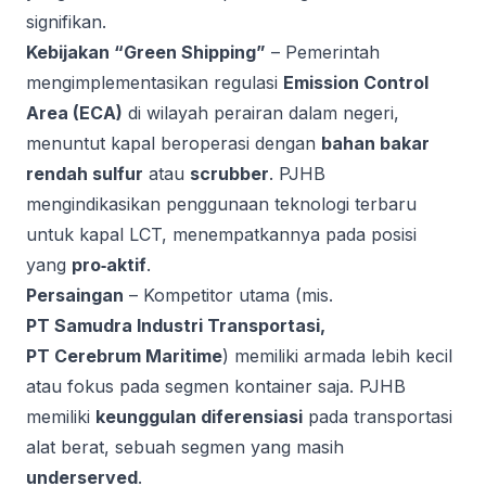
signifikan.
Kebijakan “Green Shipping”
– Pemerintah
mengimplementasikan regulasi
Emission Control
Area (ECA)
di wilayah perairan dalam negeri,
menuntut kapal beroperasi dengan
bahan bakar
rendah sulfur
atau
scrubber
. PJHB
mengindikasikan penggunaan teknologi terbaru
untuk kapal LCT, menempatkannya pada posisi
yang
pro‑aktif
.
Persaingan
– Kompetitor utama (mis.
PT Samudra Industri Transportasi,
PT Cerebrum Maritime
) memiliki armada lebih kecil
atau fokus pada segmen kontainer saja. PJHB
memiliki
keunggulan diferensiasi
pada transportasi
alat berat, sebuah segmen yang masih
underserved
.