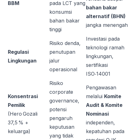
BBM
pada LCT yang
bahan bakar
konsumsi
alternatif (BHN)
bahan bakar
jangka menengah
tinggi
Investasi pada
Risiko denda,
teknologi ramah
Regulasi
penutupan
lingkungan,
Lingkungan
jalur
sertifikasi
operasional
ISO‑14001
Risiko
Pengawasan
corporate
Konsentrasi
melalui
Komite
governance,
Pemilik
Audit & Komite
potensi
(Hero Gozali
Nominasi
pengaruh
37,5 % +
independen,
keputusan
keluarga)
kepatuhan pada
yang tidak