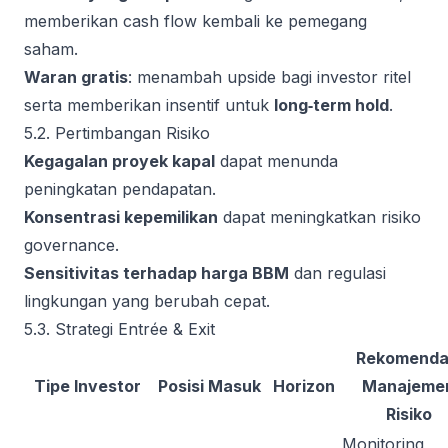
memberikan cash flow kembali ke pemegang
saham.
Waran gratis
: menambah upside bagi investor ritel
serta memberikan insentif untuk
long‑term hold
.
5.2. Pertimbangan Risiko
Kegagalan proyek kapal
dapat menunda
peningkatan pendapatan.
Konsentrasi kepemilikan
dapat meningkatkan risiko
governance.
Sensitivitas terhadap harga BBM
dan regulasi
lingkungan yang berubah cepat.
5.3. Strategi Entrée & Exit
Rekomenda
Tipe Investor
Posisi Masuk
Horizon
Manajeme
Risiko
Monitoring