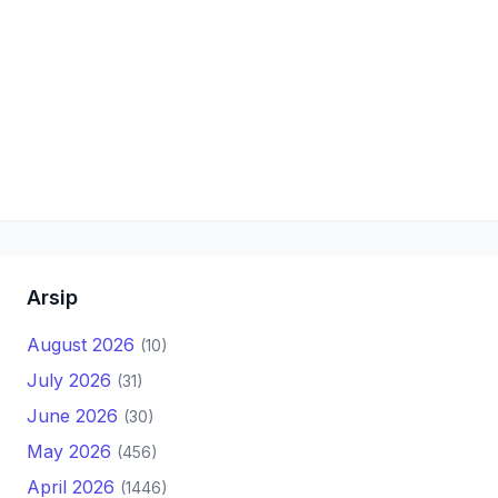
Arsip
August 2026
(10)
July 2026
(31)
June 2026
(30)
May 2026
(456)
April 2026
(1446)