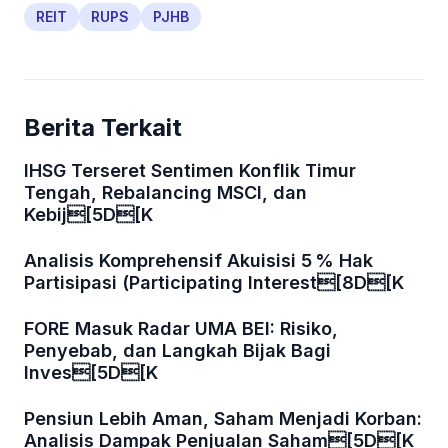
REIT
RUPS
PJHB
Berita Terkait
IHSG Terseret Sentimen Konflik Timur
Tengah, Rebalancing MSCI, dan
Kebij[5D[K
Analisis Komprehensif Akuisisi 5 % Hak
Partisipasi (Participating Interest[8D[K
FORE Masuk Radar UMA BEI: Risiko,
Penyebab, dan Langkah Bijak Bagi
Inves[5D[K
Pensiun Lebih Aman, Saham Menjadi Korban:
Analisis Dampak Penjualan Saham[5D[K