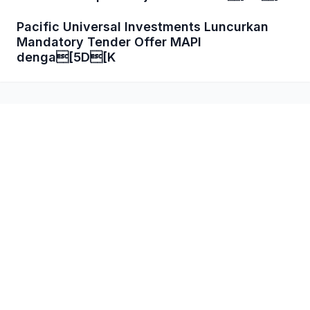
Pacific Universal Investments Luncurkan
Mandatory Tender Offer MAPI
denga[5D[K