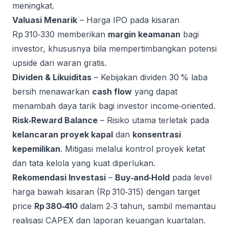
meningkat.
Valuasi Menarik
– Harga IPO pada kisaran
Rp 310‑330 memberikan
margin keamanan
bagi
investor, khususnya bila mempertimbangkan potensi
upside dari waran gratis.
Dividen & Likuiditas
– Kebijakan dividen 30 % laba
bersih menawarkan
cash flow
yang dapat
menambah daya tarik bagi investor income‑oriented.
Risk‑Reward Balance
– Risiko utama terletak pada
kelancaran proyek kapal
dan
konsentrasi
kepemilikan
. Mitigasi melalui kontrol proyek ketat
dan tata kelola yang kuat diperlukan.
Rekomendasi Investasi
–
Buy‑and‑Hold
pada level
harga bawah kisaran (Rp 310‑315) dengan target
price
Rp 380‑410
dalam 2‑3 tahun, sambil memantau
realisasi CAPEX dan laporan keuangan kuartalan.