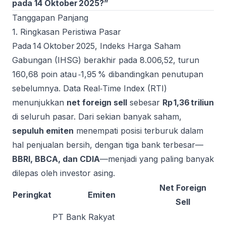
pada 14 Oktober 2025?”
Tanggapan Panjang
1. Ringkasan Peristiwa Pasar
Pada 14 Oktober 2025, Indeks Harga Saham
Gabungan (IHSG) berakhir pada 8.006,52, turun
160,68 poin atau ‑1,95 % dibandingkan penutupan
sebelumnya. Data Real‑Time Index (RTI)
menunjukkan
net foreign sell
sebesar
Rp 1,36 triliun
di seluruh pasar. Dari sekian banyak saham,
sepuluh emiten
menempati posisi terburuk dalam
hal penjualan bersih, dengan tiga bank terbesar—
BBRI, BBCA, dan CDIA
—menjadi yang paling banyak
dilepas oleh investor asing.
Net Foreign
Peringkat
Emiten
Sell
PT Bank Rakyat