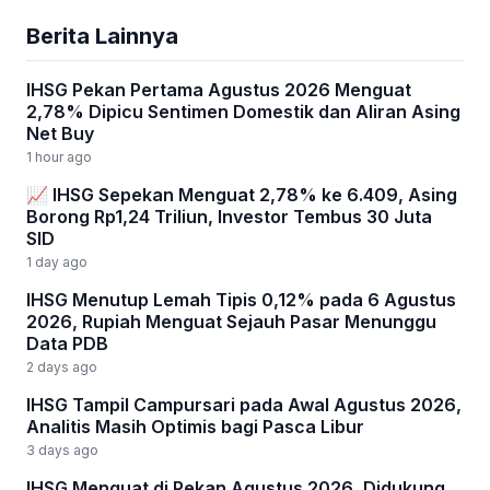
Berita Lainnya
IHSG Pekan Pertama Agustus 2026 Menguat
2,78% Dipicu Sentimen Domestik dan Aliran Asing
Net Buy
1 hour ago
📈 IHSG Sepekan Menguat 2,78% ke 6.409, Asing
Borong Rp1,24 Triliun, Investor Tembus 30 Juta
SID
1 day ago
IHSG Menutup Lemah Tipis 0,12% pada 6 Agustus
2026, Rupiah Menguat Sejauh Pasar Menunggu
Data PDB
2 days ago
IHSG Tampil Campursari pada Awal Agustus 2026,
Analitis Masih Optimis bagi Pasca Libur
3 days ago
IHSG Menguat di Pekan Agustus 2026, Didukung