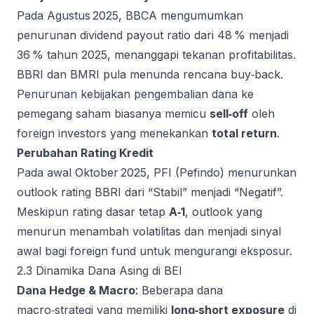
Pada Agustus 2025, BBCA mengumumkan
penurunan dividend payout ratio dari 48 % menjadi
36 % tahun 2025, menanggapi tekanan profitabilitas.
BBRI dan BMRI pula menunda rencana buy‑back.
Penurunan kebijakan pengembalian dana ke
pemegang saham biasanya memicu
sell‑off
oleh
foreign investors yang menekankan
total return
.
Perubahan Rating Kredit
Pada awal Oktober 2025, PFI (Pefindo) menurunkan
outlook rating BBRI dari “Stabil” menjadi “Negatif”.
Meskipun rating dasar tetap
A‑1
, outlook yang
menurun menambah volatilitas dan menjadi sinyal
awal bagi foreign fund untuk mengurangi eksposur.
2.3 Dinamika Dana Asing di BEI
Dana Hedge & Macro
: Beberapa dana
macro‑strategi yang memiliki
long‑short exposure
di