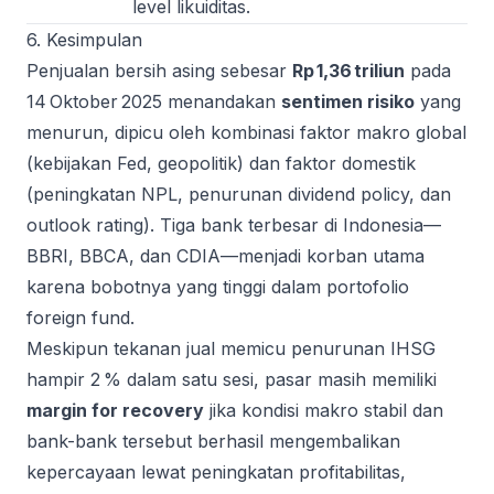
level likuiditas.
6. Kesimpulan
Penjualan bersih asing sebesar
Rp 1,36 triliun
pada
14 Oktober 2025 menandakan
sentimen risiko
yang
menurun, dipicu oleh kombinasi faktor makro global
(kebijakan Fed, geopolitik) dan faktor domestik
(peningkatan NPL, penurunan dividend policy, dan
outlook rating). Tiga bank terbesar di Indonesia—
BBRI, BBCA, dan CDIA—menjadi korban utama
karena bobotnya yang tinggi dalam portofolio
foreign fund.
Meskipun tekanan jual memicu penurunan IHSG
hampir 2 % dalam satu sesi, pasar masih memiliki
margin for recovery
jika kondisi makro stabil dan
bank-bank tersebut berhasil mengembalikan
kepercayaan lewat peningkatan profitabilitas,