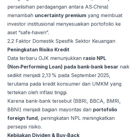
perselisihan perdagangan antara AS‑China)
menambah
uncertainty premium
yang membuat
investor institusional menyesuaikan portofolio ke
aset “safe‑haven”.
2.2 Faktor Domestik Spesifik Sektor Keuangan
Peningkatan Risiko Kredit
Data terbaru OJK menunjukkan
rasio NPL
(Non‑Performing Loan) pada bank-bank besar
naik
sedikit menjadi 2,13 % pada September 2025,
terutama pada kredit konsumer dan UMKM yang
tertekan oleh inflasi tinggi.
Karena bank-bank tersebut (BBRI, BBCA, BMRI,
BBNI) menjadi bagian mayoritas dari
portofolio
foreign fund
, peningkatan NPL meningkatkan
persepsi risiko.
Kebijakan Dividen & Buy‑Back