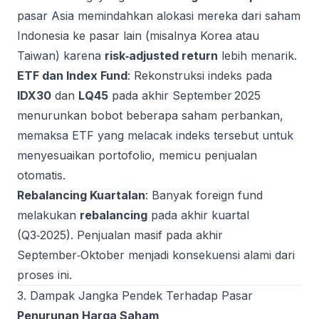
pasar Asia memindahkan alokasi mereka dari saham
Indonesia ke pasar lain (misalnya Korea atau
Taiwan) karena
risk‑adjusted return
lebih menarik.
ETF dan Index Fund
: Rekonstruksi indeks pada
IDX30
dan
LQ45
pada akhir September 2025
menurunkan bobot beberapa saham perbankan,
memaksa ETF yang melacak indeks tersebut untuk
menyesuaikan portofolio, memicu penjualan
otomatis.
Rebalancing Kuartalan
: Banyak foreign fund
melakukan
rebalancing
pada akhir kuartal
(Q3‑2025). Penjualan masif pada akhir
September‑Oktober menjadi konsekuensi alami dari
proses ini.
3. Dampak Jangka Pendek Terhadap Pasar
Penurunan Harga Saham