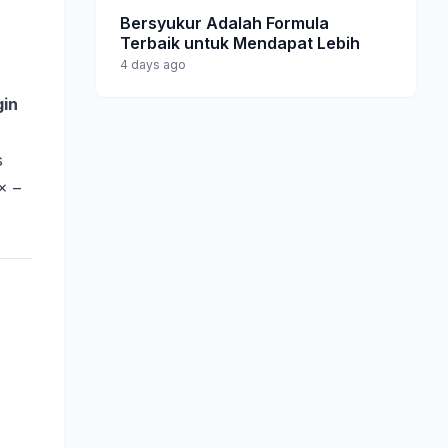
Bersyukur Adalah Formula
Terbaik untuk Mendapat Lebih
4 days ago
gin
s
× –