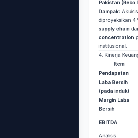
Pakistan (Reko 
Dampak:
Akuisi
diproyeksikan 4
supply chain
da
concentration
p
institusional.
4. Kinerja Keuan
Item
Pendapatan
Laba Bersih
(pada induk)
Margin Laba
Bersih
EBITDA
Analisis