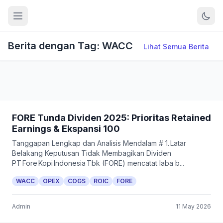
Berita dengan Tag: WACC
Lihat Semua Berita
FORE Tunda Dividen 2025: Prioritas Retained
Earnings & Ekspansi 100
Tanggapan Lengkap dan Analisis Mendalam # 1. Latar
Belakang Keputusan Tidak Membagikan Dividen
PT Fore Kopi Indonesia Tbk (FORE) mencatat laba b...
WACC
OPEX
COGS
ROIC
FORE
Admin
11 May 2026