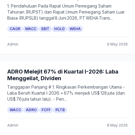
1. Pendahuluan Pada Rapat Umum Pemegang Saham
Tahunan (RUPST) dan Rapat Umum Pemegang Saham Luar
Biasa (RUPSLB) tanggal 8 Juni 2026, PT WEHA Trans...
CAGR
WACC
EBIT
HOLD
WEHA
Admin
9 May 2026
ADRO Melejit 67% di Kuartal I-2026: Laba
Menggeliat, Dividen
Tanggapan Panjang # 1. Ringkasan Perkembangan Utama -
Laba Bersih Kuartal I‑2026: + 67% menjadi US$ 128 juta (dari
US$ 76 juta tahun lalu). - Pen...
WACC
ADRO
FCFF
PLTB
Admin
8 May 2026