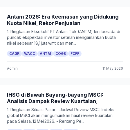
Antam 2026: Era Keemasan yang Didukung
Kuota Nikel, Rekor Penjualan
1. Ringkasan Eksekutif PT Antam Tbk (ANTM) kini berada di
puncak ekspektasi investor setelah mengamankan kuota
nikel sebesar 18,1 juta wmt dan men...
CAGR
WACC
ANTM
COGS
FCFF
Admin
11 May 2026
IHSG di Bawah Bayang-bayang MSCI:
Analisis Dampak Review Kuartalan,
1. Ringkasan Situasi Pasar - Jadwal Review MSCI: Indeks
global MSCI akan mengumumkan hasil review kuartalan
pada Selasa, 12 Mei 2026. - Rentang Pe...