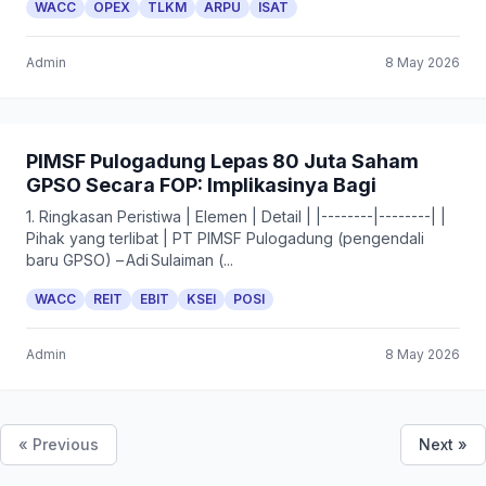
WACC
OPEX
TLKM
ARPU
ISAT
Admin
8 May 2026
PIMSF Pulogadung Lepas 80 Juta Saham
GPSO Secara FOP: Implikasinya Bagi
1. Ringkasan Peristiwa | Elemen | Detail | |--------|--------| |
Pihak yang terlibat | PT PIMSF Pulogadung (pengendali
baru GPSO) – Adi Sulaiman (...
WACC
REIT
EBIT
KSEI
POSI
Admin
8 May 2026
« Previous
Next »