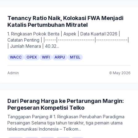
Tenancy Ratio Naik, Kolokasi FWA Menjadi
Katalis Pertumbuhan Mitratel
1. Ringkasan Pokok Berita | Aspek | Data Kuartal I 2026 |
Catatan Penting | |------|--------------------|-----------------|
| Jumlah Menara | 40.32...
WACC
OPEX
WIFI
ARPU
MTEL
Admin
8 May 2026
Dari Perang Harga ke Pertarungan Margin:
Pergeseran Kompetisi Telko
Tanggapan Panjang # 1. Ringkasan Perubahan Paradigma
Persaingan Selama tiga tahun terakhir, tiga pemain utama
telekomunikasi Indonesia – Telkom...