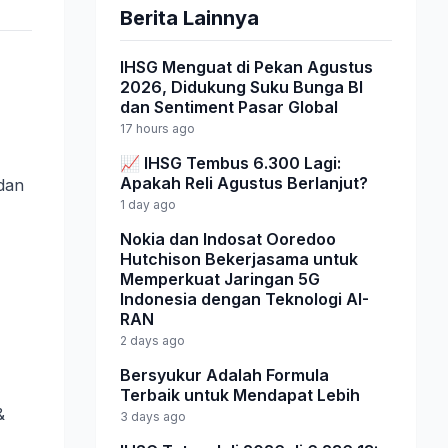
Berita Lainnya
IHSG Menguat di Pekan Agustus
2026, Didukung Suku Bunga BI
dan Sentiment Pasar Global
17 hours ago
📈 IHSG Tembus 6.300 Lagi:
Apakah Reli Agustus Berlanjut?
dan
1 day ago
Nokia dan Indosat Ooredoo
Hutchison Bekerjasama untuk
Memperkuat Jaringan 5G
Indonesia dengan Teknologi AI-
RAN
2 days ago
Bersyukur Adalah Formula
Terbaik untuk Mendapat Lebih
&
3 days ago