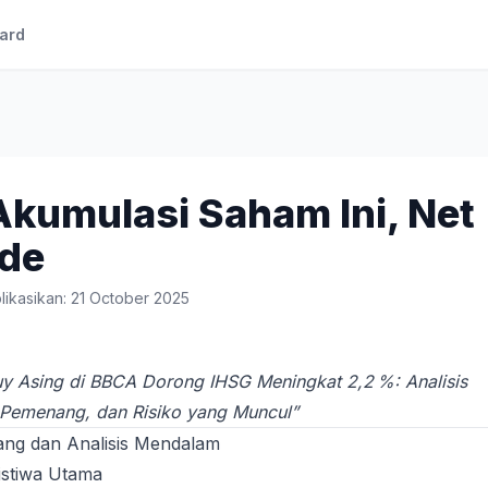
ard
Akumulasi Saham Ini, Net
de
likasikan: 21 October 2025
uy Asing di BBCA Dorong IHSG Meningkat 2,2 %: Analisis
Pemenang, dan Risiko yang Muncul”
ng dan Analisis Mendalam
istiwa Utama