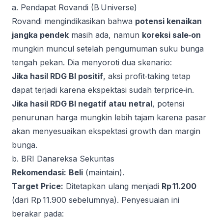
a. Pendapat Rovandi (B Universe)
Rovandi mengindikasikan bahwa
potensi kenaikan
jangka pendek
masih ada, namun
koreksi sale‑on
mungkin muncul setelah pengumuman suku bunga
tengah pekan. Dia menyoroti dua skenario:
Jika hasil RDG BI positif
, aksi profit‑taking tetap
dapat terjadi karena ekspektasi sudah terprice‑in.
Jika hasil RDG BI negatif atau netral
, potensi
penurunan harga mungkin lebih tajam karena pasar
akan menyesuaikan ekspektasi growth dan margin
bunga.
b. BRI Danareksa Sekuritas
Rekomendasi:
Beli
(maintain).
Target Price:
Ditetapkan ulang menjadi
Rp 11.200
(dari Rp 11.900 sebelumnya). Penyesuaian ini
berakar pada: