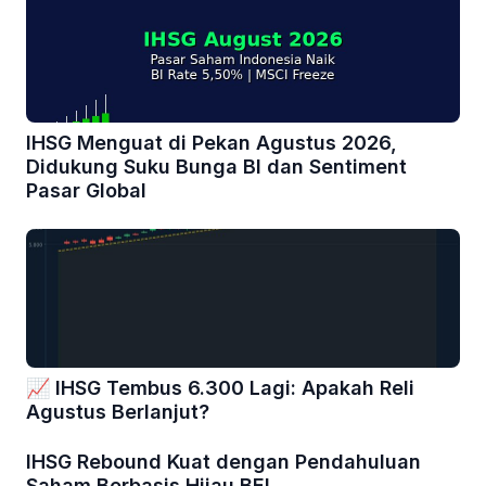
IHSG Menguat di Pekan Agustus 2026,
Didukung Suku Bunga BI dan Sentiment
Pasar Global
📈 IHSG Tembus 6.300 Lagi: Apakah Reli
Agustus Berlanjut?
IHSG Rebound Kuat dengan Pendahuluan
Saham Berbasis Hijau BEI