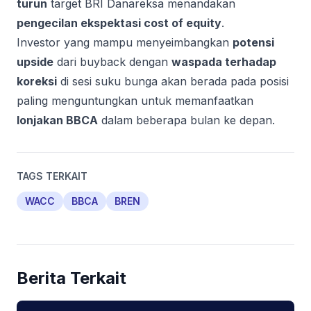
turun
target BRI Danareksa menandakan
pengecilan ekspektasi cost of equity
.
Investor yang mampu menyeimbangkan
potensi
upside
dari buyback dengan
waspada terhadap
koreksi
di sesi suku bunga akan berada pada posisi
paling menguntungkan untuk memanfaatkan
lonjakan BBCA
dalam beberapa bulan ke depan.
TAGS TERKAIT
WACC
BBCA
BREN
Berita Terkait