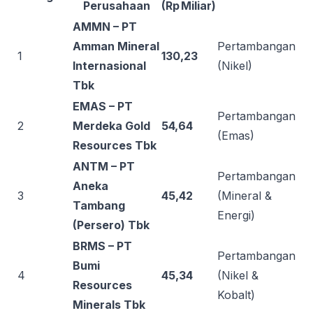
Perusahaan
(Rp Miliar)
AMMN – PT
Amman Mineral
Pertambangan
1
130,23
Internasional
(Nikel)
Tbk
EMAS – PT
Pertambangan
2
Merdeka Gold
54,64
(Emas)
Resources Tbk
ANTM – PT
Pertambangan
Aneka
3
45,42
(Mineral &
Tambang
Energi)
(Persero) Tbk
BRMS – PT
Pertambangan
Bumi
4
45,34
(Nikel &
Resources
Kobalt)
Minerals Tbk