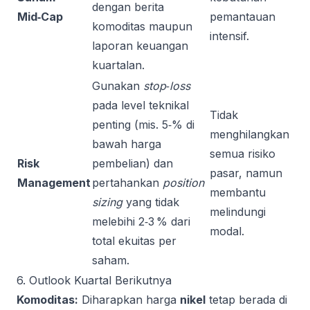
dengan berita
Mid‑Cap
pemantauan
komoditas maupun
intensif.
laporan keuangan
kuartalan.
Gunakan
stop‑loss
pada level teknikal
Tidak
penting (mis. 5‑% di
menghilangkan
bawah harga
semua risiko
Risk
pembelian) dan
pasar, namun
Management
pertahankan
position
membantu
sizing
yang tidak
melindungi
melebihi 2‑3 % dari
modal.
total ekuitas per
saham.
6. Outlook Kuartal Berikutnya
Komoditas:
Diharapkan harga
nikel
tetap berada di