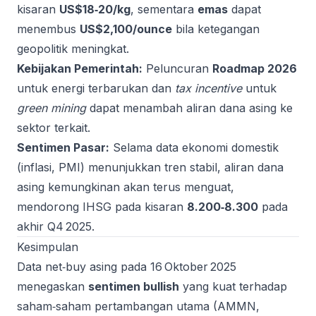
kisaran
US$18‑20/kg
, sementara
emas
dapat
menembus
US$2,100/ounce
bila ketegangan
geopolitik meningkat.
Kebijakan Pemerintah:
Peluncuran
Roadmap 2026
untuk energi terbarukan dan
tax incentive
untuk
green mining
dapat menambah aliran dana asing ke
sektor terkait.
Sentimen Pasar:
Selama data ekonomi domestik
(inflasi, PMI) menunjukkan tren stabil, aliran dana
asing kemungkinan akan terus menguat,
mendorong IHSG pada kisaran
8.200‑8.300
pada
akhir Q4 2025.
Kesimpulan
Data net‑buy asing pada 16 Oktober 2025
menegaskan
sentimen bullish
yang kuat terhadap
saham‑saham pertambangan utama (AMMN,