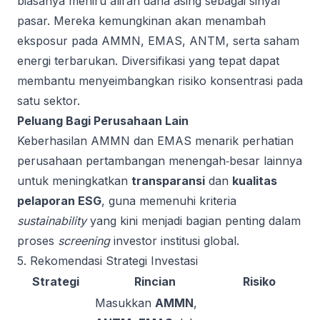
biasanya meniru aliran dana asing sebagai sinyal
pasar. Mereka kemungkinan akan menambah
eksposur pada AMMN, EMAS, ANTM, serta saham
energi terbarukan. Diversifikasi yang tepat dapat
membantu menyeimbangkan risiko konsentrasi pada
satu sektor.
Peluang Bagi Perusahaan Lain
Keberhasilan AMMN dan EMAS menarik perhatian
perusahaan pertambangan menengah‑besar lainnya
untuk meningkatkan
transparansi
dan
kualitas
pelaporan ESG
, guna memenuhi kriteria
sustainability
yang kini menjadi bagian penting dalam
proses
screening
investor institusi global.
5. Rekomendasi Strategi Investasi
Strategi
Rincian
Risiko
Masukkan
AMMN
,