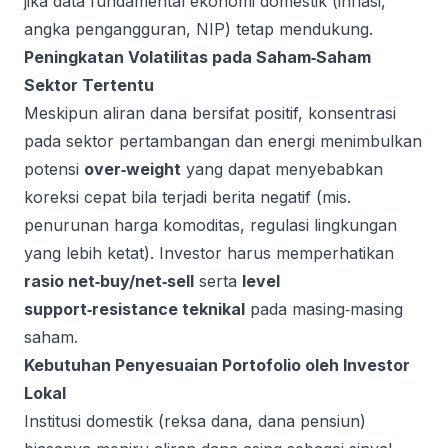
jika data fundamental ekonomi domestik (inflasi,
angka pengangguran, NIP) tetap mendukung.
Peningkatan Volatilitas pada Saham‑Saham
Sektor Tertentu
Meskipun aliran dana bersifat positif, konsentrasi
pada sektor pertambangan dan energi menimbulkan
potensi
over‑weight
yang dapat menyebabkan
koreksi cepat bila terjadi berita negatif (mis.
penurunan harga komoditas, regulasi lingkungan
yang lebih ketat). Investor harus memperhatikan
rasio net‑buy/net‑sell
serta
level
support‑resistance teknikal
pada masing‑masing
saham.
Kebutuhan Penyesuaian Portofolio oleh Investor
Lokal
Institusi domestik (reksa dana, dana pensiun)