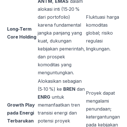
ANTM
,
EMAS
dalam
alokasi inti (15‑20 %
dari portofolio)
Fluktuasi harga
karena fundamental
komoditas
Long‑Term
jangka panjang yang
global; risiko
Core Holding
kuat, dukungan
regulasi
kebijakan pemerintah,
lingkungan.
dan prospek
komoditas yang
menguntungkan.
Alokasikan sebagian
(5‑10 %) ke
BREN
dan
Proyek dapat
ENRG
untuk
mengalami
Growth Play
memanfaatkan tren
penundaan;
pada Energi
transisi energi dan
ketergantungan
Terbarukan
potensi proyek
pada kebijakan