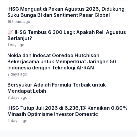
IHSG Menguat di Pekan Agustus 2026, Didukung
Suku Bunga BI dan Sentiment Pasar Global
16 hours ago
📈 IHSG Tembus 6.300 Lagi: Apakah Reli Agustus
Berlanjut?
1 day ago
Nokia dan Indosat Ooredoo Hutchison
Bekerjasama untuk Memperkuat Jaringan 5G
Indonesia dengan Teknologi AI-RAN
2 days ago
Bersyukur Adalah Formula Terbaik untuk
Mendapat Lebih
3 days ago
IHSG Tutup Juli 2026 di 6.236,13: Kenaikan 0,80%
Minasih Optimisme Investor Domestic
4 days ago