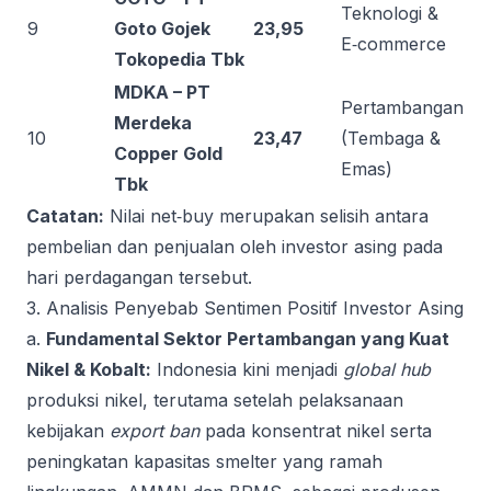
Teknologi &
9
Goto Gojek
23,95
E‑commerce
Tokopedia Tbk
MDKA – PT
Pertambangan
Merdeka
10
23,47
(Tembaga &
Copper Gold
Emas)
Tbk
Catatan:
Nilai net‑buy merupakan selisih antara
pembelian dan penjualan oleh investor asing pada
hari perdagangan tersebut.
3. Analisis Penyebab Sentimen Positif Investor Asing
a.
Fundamental Sektor Pertambangan yang Kuat
Nikel & Kobalt:
Indonesia kini menjadi
global hub
produksi nikel, terutama setelah pelaksanaan
kebijakan
export ban
pada konsentrat nikel serta
peningkatan kapasitas smelter yang ramah