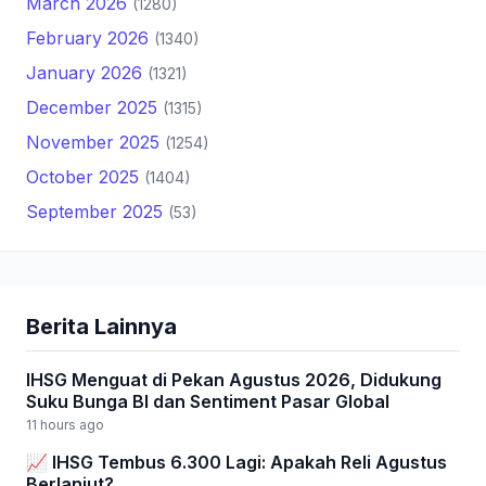
March 2026
(1280)
February 2026
(1340)
January 2026
(1321)
December 2025
(1315)
November 2025
(1254)
October 2025
(1404)
September 2025
(53)
Berita Lainnya
IHSG Menguat di Pekan Agustus 2026, Didukung
Suku Bunga BI dan Sentiment Pasar Global
11 hours ago
📈 IHSG Tembus 6.300 Lagi: Apakah Reli Agustus
Berlanjut?