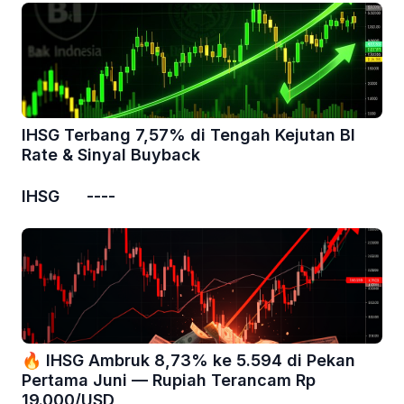
IHSG Terbang 7,57% di Tengah Kejutan BI
Rate & Sinyal Buyback
IHSG ----
🔥 IHSG Ambruk 8,73% ke 5.594 di Pekan
Pertama Juni — Rupiah Terancam Rp
19.000/USD