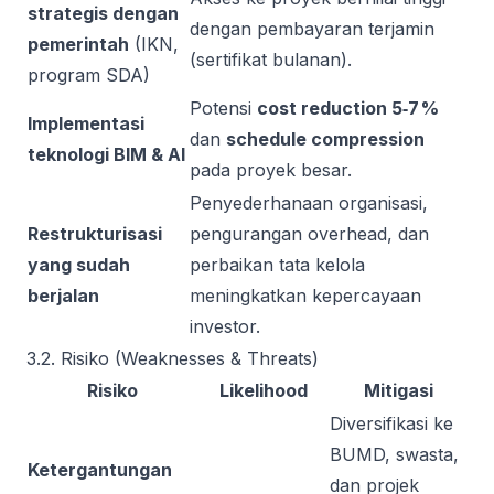
strategis dengan
dengan pembayaran terjamin
pemerintah
(IKN,
(sertifikat bulanan).
program SDA)
Potensi
cost reduction 5‑7 %
Implementasi
dan
schedule compression
teknologi BIM & AI
pada proyek besar.
Penyederhanaan organisasi,
Restrukturisasi
pengurangan overhead, dan
yang sudah
perbaikan tata kelola
berjalan
meningkatkan kepercayaan
investor.
3.2. Risiko (Weaknesses & Threats)
Risiko
Likelihood
Mitigasi
Diversifikasi ke
BUMD, swasta,
Ketergantungan
dan projek