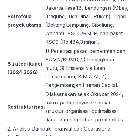
Jakarta Fase 1B, bendungan (Mbay,
Portofolio
Jragung, Tiga Dihaji, Rukoh), irigasi
proyek utama
(Belitang Lempuing, Cibaliung,
Wanam), RSUD/RSUP, dan paket
KSCS (Rp 484,3 miliar).
1) Penetrasi pasar pemerintah dan
BUMN/BUMD, 2) Peningkatan
Strategi kunci
mutu, 3) Efisiensi via Lean
(2024‑2026)
Construction, BIM & AI, 4)
Pengembangan Human Capital.
Dilaksanakan sejak Oktober 2024;
fokus pada penyederhanaan
Restrukturisasi
struktur organisasi, optimalisasi
dana, dan pemulihan profitabilitas.
2. Analisis Dampak Finansial dan Operasional