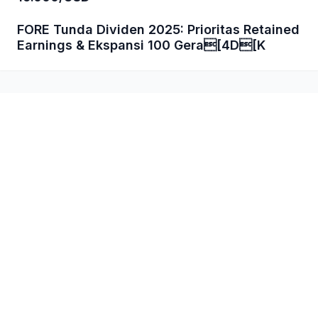
FORE Tunda Dividen 2025: Prioritas Retained
Earnings & Ekspansi 100 Gera[4D[K