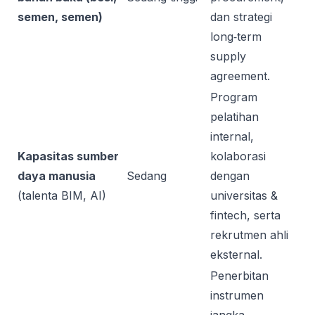
semen, semen)
dan strategi
long‑term
supply
agreement.
Program
pelatihan
internal,
Kapasitas sumber
kolaborasi
daya manusia
Sedang
dengan
(talenta BIM, AI)
universitas &
fintech, serta
rekrutmen ahli
eksternal.
Penerbitan
instrumen