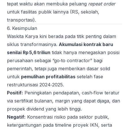
tepat waktu akan membuka peluang
repeat order
untuk fasilitas publik lainnya (RS, sekolah,
transportasi).
6. Kesimpulan
Waskita Karya kini berada pada titik penting dalam
siklus transformasinya.
Akumulasi kontrak baru
senilai Rp 5,6 triliun
tidak hanya menegaskan posisi
perusahaan sebagai “go‑to contractor” bagi
pemerintah, tetapi juga memberikan dasar solid
untuk
pemulihan profitabilitas
setelah fase
restrukturisasi 2024‑2025.
Positif:
Peningkatan pendapatan, cash‑flow teratur
via sertifikat bulanan, margin yang dapat dijaga, dan
prospek dividend yang lebih tinggi.
Negatif:
Konsentrasi risiko pada sektor publik,
ketergantungan pada timeline proyek IKN, serta