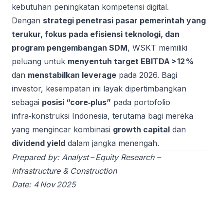
kebutuhan peningkatan kompetensi digital.
Dengan
strategi penetrasi pasar pemerintah yang
terukur, fokus pada efisiensi teknologi, dan
program pengembangan SDM
, WSKT memiliki
peluang untuk
menyentuh target EBITDA > 12 %
dan
menstabilkan leverage
pada 2026. Bagi
investor, kesempatan ini layak dipertimbangkan
sebagai
posisi “core‑plus”
pada portofolio
infra‑konstruksi Indonesia, terutama bagi mereka
yang mengincar kombinasi
growth capital
dan
dividend yield
dalam jangka menengah.
Prepared by: Analyst – Equity Research –
Infrastructure & Construction
Date: 4 Nov 2025