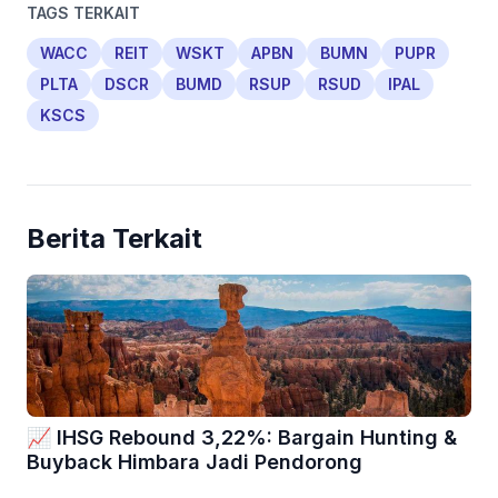
TAGS TERKAIT
WACC
REIT
WSKT
APBN
BUMN
PUPR
PLTA
DSCR
BUMD
RSUP
RSUD
IPAL
KSCS
Berita Terkait
📈 IHSG Rebound 3,22%: Bargain Hunting &
Buyback Himbara Jadi Pendorong