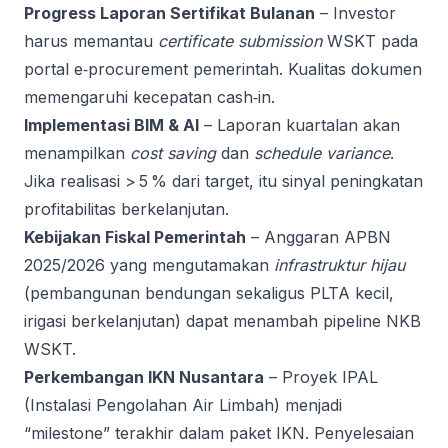
Progress Laporan Sertifikat Bulanan
– Investor
harus memantau
certificate submission
WSKT pada
portal e‑procurement pemerintah. Kualitas dokumen
memengaruhi kecepatan cash‑in.
Implementasi BIM & AI
– Laporan kuartalan akan
menampilkan
cost saving
dan
schedule variance
.
Jika realisasi > 5 % dari target, itu sinyal peningkatan
profitabilitas berkelanjutan.
Kebijakan Fiskal Pemerintah
– Anggaran APBN
2025/2026 yang mengutamakan
infrastruktur hijau
(pembangunan bendungan sekaligus PLTA kecil,
irigasi berkelanjutan) dapat menambah pipeline NKB
WSKT.
Perkembangan IKN Nusantara
– Proyek IPAL
(Instalasi Pengolahan Air Limbah) menjadi
“milestone” terakhir dalam paket IKN. Penyelesaian