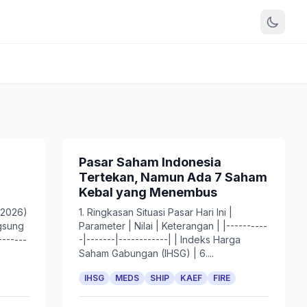
Pasar Saham Indonesia
Tertekan, Namun Ada 7 Saham
Kebal yang Menembus
i 2026)
1. Ringkasan Situasi Pasar Hari Ini |
ngsung
Parameter | Nilai | Keterangan | |----------
-------
-|-------|------------| | Indeks Harga
Saham Gabungan (IHSG) | 6....
IHSG
MEDS
SHIP
KAEF
FIRE