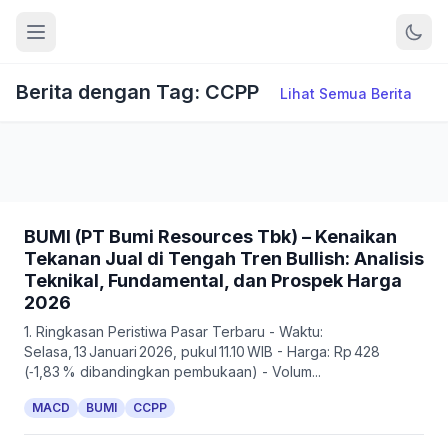
Berita dengan Tag: CCPP
Lihat Semua Berita
BUMI (PT Bumi Resources Tbk) – Kenaikan
Tekanan Jual di Tengah Tren Bullish: Analisis
Teknikal, Fundamental, dan Prospek Harga
2026
1. Ringkasan Peristiwa Pasar Terbaru - Waktu:
Selasa, 13 Januari 2026, pukul 11.10 WIB - Harga: Rp 428
(‑1,83 % dibandingkan pembukaan) - Volum...
MACD
BUMI
CCPP