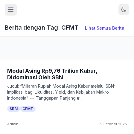
Berita dengan Tag: CFMT
Lihat Semua Berita
Modal Asing Rp9,76 Triliun Kabur,
Didominasi Oleh SBN
Judul: “Miliaran Rupiah Modal Asing Kabur melalui SBN:
Implikasi bagi Likuiditas, Yield, dan Kebijakan Makro
Indonesia” --- Tanggapan Panjang #...
SRBI
CFMT
Admin
5 October 2025