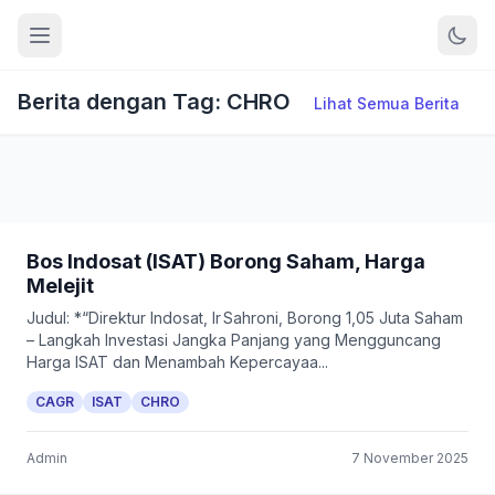
Berita dengan Tag: CHRO
Lihat Semua Berita
Bos Indosat (ISAT) Borong Saham, Harga
Melejit
Judul: *“Direktur Indosat, Ir Sahroni, Borong 1,05 Juta Saham
– Langkah Investasi Jangka Panjang yang Mengguncang
Harga ISAT dan Menambah Kepercayaa...
CAGR
ISAT
CHRO
Admin
7 November 2025