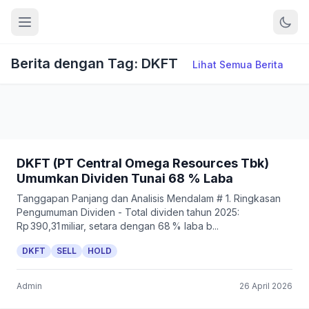
Berita dengan Tag: DKFT
Lihat Semua Berita
DKFT (PT Central Omega Resources Tbk)
Umumkan Dividen Tunai 68 % Laba
Tanggapan Panjang dan Analisis Mendalam # 1. Ringkasan
Pengumuman Dividen - Total dividen tahun 2025:
Rp 390,31 miliar, setara dengan 68 % laba b...
DKFT
SELL
HOLD
Admin
26 April 2026