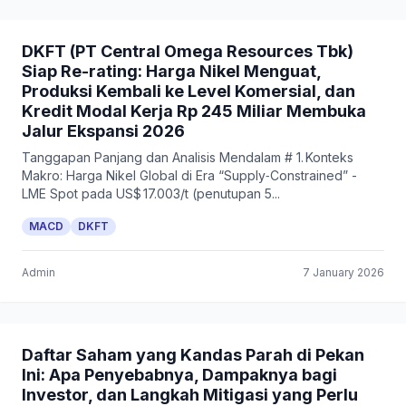
DKFT (PT Central Omega Resources Tbk)
Siap Re-rating: Harga Nikel Menguat,
Produksi Kembali ke Level Komersial, dan
Kredit Modal Kerja Rp 245 Miliar Membuka
Jalur Ekspansi 2026
Tanggapan Panjang dan Analisis Mendalam # 1. Konteks
Makro: Harga Nikel Global di Era “Supply‑Constrained” -
LME Spot pada US$ 17.003/t (penutupan 5...
MACD
DKFT
Admin
7 January 2026
Daftar Saham yang Kandas Parah di Pekan
Ini: Apa Penyebabnya, Dampaknya bagi
Investor, dan Langkah Mitigasi yang Perlu