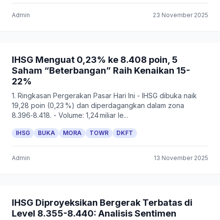
Admin
23 November 2025
IHSG Menguat 0,23% ke 8.408 poin, 5
Saham “Beterbangan” Raih Kenaikan 15-
22%
1. Ringkasan Pergerakan Pasar Hari Ini - IHSG dibuka naik
19,28 poin (0,23 %) dan diperdagangkan dalam zona
8.396‑8.418. - Volume: 1,24 miliar le...
IHSG
BUKA
MORA
TOWR
DKFT
Admin
13 November 2025
IHSG Diproyeksikan Bergerak Terbatas di
Level 8.355-8.440: Analisis Sentimen