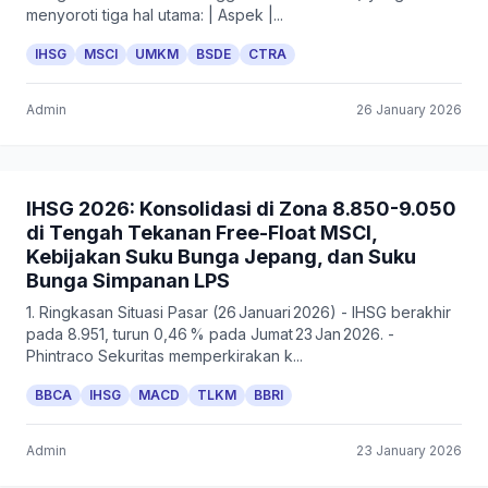
menyoroti tiga hal utama: | Aspek |...
IHSG
MSCI
UMKM
BSDE
CTRA
Admin
26 January 2026
IHSG 2026: Konsolidasi di Zona 8.850-9.050
di Tengah Tekanan Free-Float MSCI,
Kebijakan Suku Bunga Jepang, dan Suku
Bunga Simpanan LPS
1. Ringkasan Situasi Pasar (26 Januari 2026) - IHSG berakhir
pada 8.951, turun 0,46 % pada Jumat 23 Jan 2026. -
Phintraco Sekuritas memperkirakan k...
BBCA
IHSG
MACD
TLKM
BBRI
Admin
23 January 2026