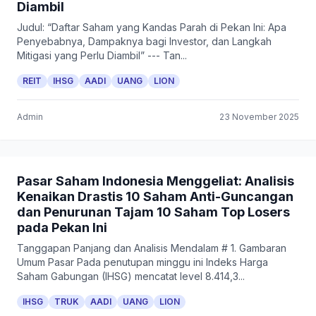
Diambil
Judul: “Daftar Saham yang Kandas Parah di Pekan Ini: Apa
Penyebabnya, Dampaknya bagi Investor, dan Langkah
Mitigasi yang Perlu Diambil” --- Tan...
REIT
IHSG
AADI
UANG
LION
Admin
23 November 2025
Pasar Saham Indonesia Menggeliat: Analisis
Kenaikan Drastis 10 Saham Anti-Guncangan
dan Penurunan Tajam 10 Saham Top Losers
pada Pekan Ini
Tanggapan Panjang dan Analisis Mendalam # 1. Gambaran
Umum Pasar Pada penutupan minggu ini Indeks Harga
Saham Gabungan (IHSG) mencatat level 8.414,3...
IHSG
TRUK
AADI
UANG
LION