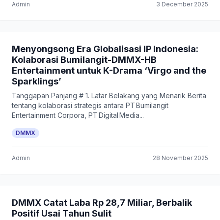
Admin
3 December 2025
Menyongsong Era Globalisasi IP Indonesia:
Kolaborasi Bumilangit-DMMX-HB
Entertainment untuk K-Drama ‘Virgo and the
Sparklings’
Tanggapan Panjang # 1. Latar Belakang yang Menarik Berita
tentang kolaborasi strategis antara PT Bumilangit
Entertainment Corpora, PT Digital Media...
DMMX
Admin
28 November 2025
DMMX Catat Laba Rp 28,7 Miliar, Berbalik
Positif Usai Tahun Sulit