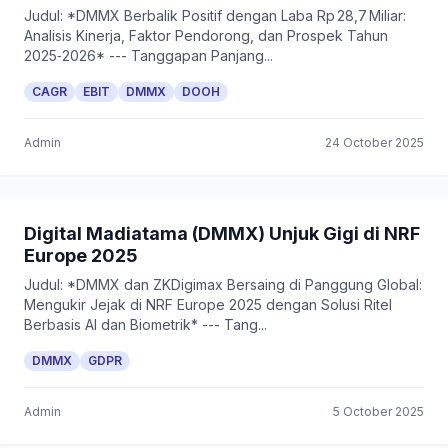
Judul: *DMMX Berbalik Positif dengan Laba Rp 28,7 Miliar:
Analisis Kinerja, Faktor Pendorong, dan Prospek Tahun
2025‑2026* --- Tanggapan Panjang...
CAGR
EBIT
DMMX
DOOH
Admin
24 October 2025
Digital Madiatama (DMMX) Unjuk Gigi di NRF
Europe 2025
Judul: *DMMX dan ZKDigimax Bersaing di Panggung Global:
Mengukir Jejak di NRF Europe 2025 dengan Solusi Ritel
Berbasis AI dan Biometrik* --- Tang...
DMMX
GDPR
Admin
5 October 2025