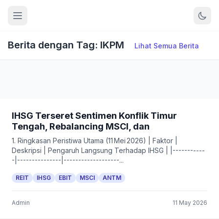
Berita dengan Tag: IKPM
Lihat Semua Berita
IHSG Terseret Sentimen Konflik Timur
Tengah, Rebalancing MSCI, dan
1. Ringkasan Peristiwa Utama (11 Mei 2026) | Faktor |
Deskripsi | Pengaruh Langsung Terhadap IHSG | |-----------
-|---------------|-------------------...
REIT
IHSG
EBIT
MSCI
ANTM
Admin
11 May 2026