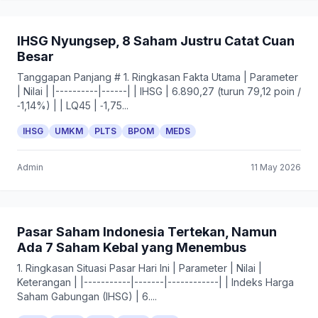
IHSG Nyungsep, 8 Saham Justru Catat Cuan
Besar
Tanggapan Panjang # 1. Ringkasan Fakta Utama | Parameter
| Nilai | |----------|------| | IHSG | 6.890,27 (turun 79,12 poin /
‑1,14%) | | LQ45 | ‑1,75...
IHSG
UMKM
PLTS
BPOM
MEDS
Admin
11 May 2026
Pasar Saham Indonesia Tertekan, Namun
Ada 7 Saham Kebal yang Menembus
1. Ringkasan Situasi Pasar Hari Ini | Parameter | Nilai |
Keterangan | |-----------|-------|------------| | Indeks Harga
Saham Gabungan (IHSG) | 6....