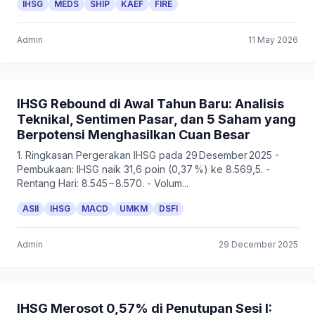
IHSG
MEDS
SHIP
KAEF
FIRE
Admin
11 May 2026
IHSG Rebound di Awal Tahun Baru: Analisis
Teknikal, Sentimen Pasar, dan 5 Saham yang
Berpotensi Menghasilkan Cuan Besar
1. Ringkasan Pergerakan IHSG pada 29 Desember 2025 -
Pembukaan: IHSG naik 31,6 poin (0,37 %) ke 8.569,5. -
Rentang Hari: 8.545 – 8.570. - Volum...
ASII
IHSG
MACD
UMKM
DSFI
Admin
29 December 2025
IHSG Merosot 0,57% di Penutupan Sesi I: