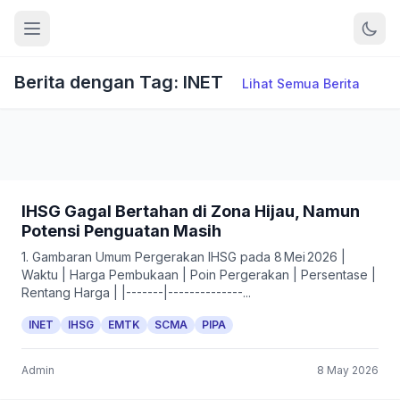
Berita dengan Tag: INET
Lihat Semua Berita
IHSG Gagal Bertahan di Zona Hijau, Namun
Potensi Penguatan Masih
1. Gambaran Umum Pergerakan IHSG pada 8 Mei 2026 |
Waktu | Harga Pembukaan | Poin Pergerakan | Persentase |
Rentang Harga | |-------|--------------...
INET
IHSG
EMTK
SCMA
PIPA
Admin
8 May 2026