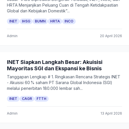
HRTA Menjanjikan Peluang Cuan di Tengah Ketidakpastian
Global dan Kebijakan Domestik”...
INET
IHSG
BUMN
HRTA
INCO
Admin
20 April 2026
INET Siapkan Langkah Besar: Akuisisi
Mayoritas SGI dan Ekspansi ke Bisnis
Tanggapan Lengkap # 1. Ringkasan Rencana Strategis INET
- Akuisisi 60 % saham PT Sarana Global Indonesia (SGI)
melalui penerbitan 180.000 lembar sah...
INET
CAGR
FTTH
Admin
13 April 2026