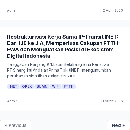
Admin
2 April 2026
Restrukturisasi Kerja Sama IP-Transit INET:
Dari IJE ke JIA, Memperluas Cakupan FTTH-
FWA dan Menguatkan Posisi di Ekosistem
Digital Indonesia
Tanggapan Panjang # 1. Latar Belakang & Inti Peristiwa
PT Sinergi Inti Andalan Prima Tbk (INET) mengumumkan
perubahan signifikan dalam struktur...
INET
OPEX
BUMN
WIFI
FTTH
Admin
31 March 2026
« Previous
Next »