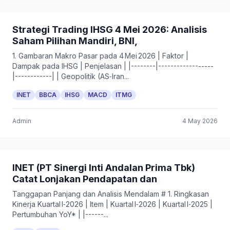
Strategi Trading IHSG 4 Mei 2026: Analisis
Saham Pilihan Mandiri, BNI,
1. Gambaran Makro Pasar pada 4 Mei 2026 | Faktor |
Dampak pada IHSG | Penjelasan | |--------|------------------
|------------| | Geopolitik (AS‑Iran...
INET
BBCA
IHSG
MACD
ITMG
Admin
4 May 2026
INET (PT Sinergi Inti Andalan Prima Tbk)
Catat Lonjakan Pendapatan dan
Tanggapan Panjang dan Analisis Mendalam # 1. Ringkasan
Kinerja Kuartal I‑2026 | Item | Kuartal I‑2026 | Kuartal I‑2025 |
Pertumbuhan YoY* | |------...