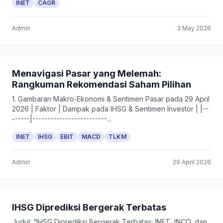
INET
CAGR
Admin
3 May 2026
Menavigasi Pasar yang Melemah:
Rangkuman Rekomendasi Saham Pilihan
1. Gambaran Makro‑Ekonomi & Sentimen Pasar pada 29 April
2026 | Faktor | Dampak pada IHSG & Sentimen Investor | |--
------|-------------------------...
INET
IHSG
EBIT
MACD
TLKM
Admin
29 April 2026
IHSG Diprediksi Bergerak Terbatas
Judul: “IHSG Diprediksi Bergerak Terbatas; INET, INCO, dan