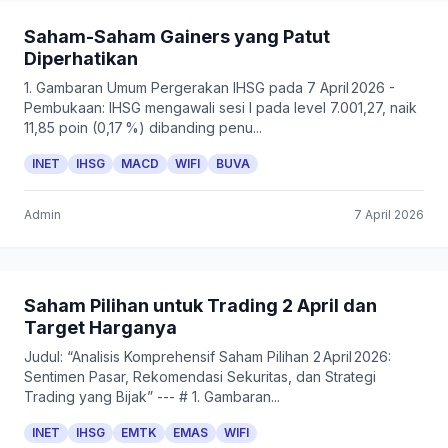
Saham-Saham Gainers yang Patut
Diperhatikan
1. Gambaran Umum Pergerakan IHSG pada 7 April 2026 -
Pembukaan: IHSG mengawali sesi I pada level 7.001,27, naik
11,85 poin (0,17 %) dibanding penu...
INET
IHSG
MACD
WIFI
BUVA
Admin
7 April 2026
Saham Pilihan untuk Trading 2 April dan
Target Harganya
Judul: “Analisis Komprehensif Saham Pilihan 2 April 2026:
Sentimen Pasar, Rekomendasi Sekuritas, dan Strategi
Trading yang Bijak” --- # 1. Gambaran...
INET
IHSG
EMTK
EMAS
WIFI