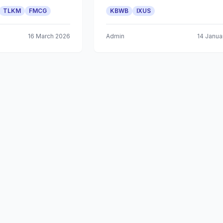
TLKM
FMCG
KBWB
IXUS
16 March 2026
Admin
14 Janua