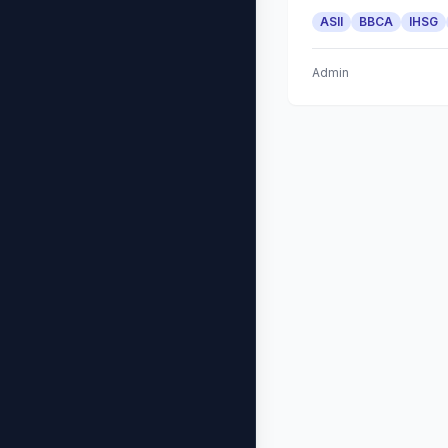
ASII
BBCA
IHSG
Admin