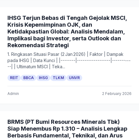
IHSG Terjun Bebas di Tengah Gejolak MSCI,
Krisis Kepemimpinan OJK, dan
Ketidakpastian Global: Analisis Mendalam,
Implikasi bagi Investor, serta Outlook dan
Rekomendasi Strategi
1. Ringkasan Situasi Pasar (2 Jan 2026) | Faktor | Dampak
pada IHSG | Data Kunci | |--------|------------------|----------
--| | Ultimatum MSCI | Teka...
REIT
BBCA
IHSG
TLKM
UNVR
Admin
2 February 2026
BRMS (PT Bumi Resources Minerals Tbk)
Siap Menembus Rp 1.310 – Analisis Lengkap
Berbasis Fundamental, Teknikal, dan Arus