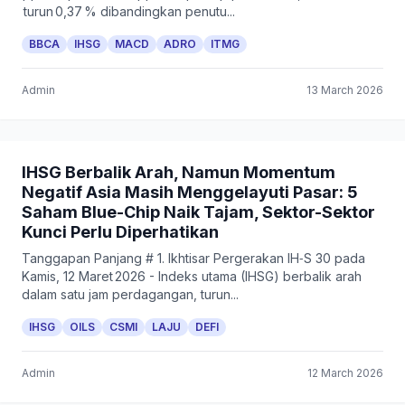
turun 0,37 % dibandingkan penutu...
BBCA
IHSG
MACD
ADRO
ITMG
Admin
13 March 2026
IHSG Berbalik Arah, Namun Momentum
Negatif Asia Masih Menggelayuti Pasar: 5
Saham Blue-Chip Naik Tajam, Sektor-Sektor
Kunci Perlu Diperhatikan
Tanggapan Panjang # 1. Ikhtisar Pergerakan IH‑S 30 pada
Kamis, 12 Maret 2026 - Indeks utama (IHSG) berbalik arah
dalam satu jam perdagangan, turun...
IHSG
OILS
CSMI
LAJU
DEFI
Admin
12 March 2026