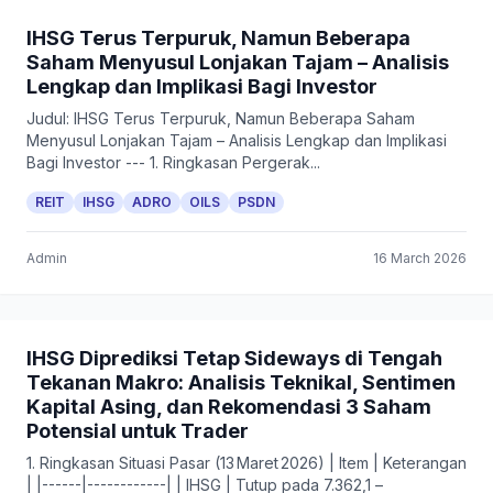
IHSG Terus Terpuruk, Namun Beberapa
Saham Menyusul Lonjakan Tajam – Analisis
Lengkap dan Implikasi Bagi Investor
Judul: IHSG Terus Terpuruk, Namun Beberapa Saham
Menyusul Lonjakan Tajam – Analisis Lengkap dan Implikasi
Bagi Investor --- 1. Ringkasan Pergerak...
REIT
IHSG
ADRO
OILS
PSDN
Admin
16 March 2026
IHSG Diprediksi Tetap Sideways di Tengah
Tekanan Makro: Analisis Teknikal, Sentimen
Kapital Asing, dan Rekomendasi 3 Saham
Potensial untuk Trader
1. Ringkasan Situasi Pasar (13 Maret 2026) | Item | Keterangan
| |------|------------| | IHSG | Tutup pada 7.362,1 –