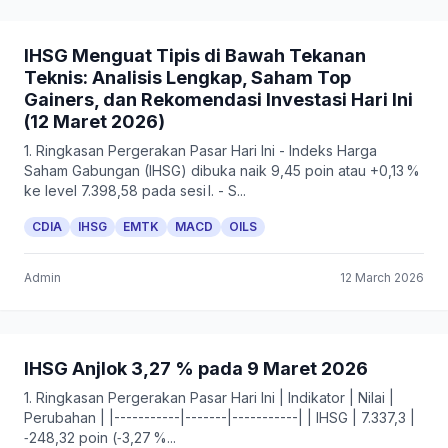
IHSG Menguat Tipis di Bawah Tekanan
Teknis: Analisis Lengkap, Saham Top
Gainers, dan Rekomendasi Investasi Hari Ini
(12 Maret 2026)
1. Ringkasan Pergerakan Pasar Hari Ini - Indeks Harga
Saham Gabungan (IHSG) dibuka naik 9,45 poin atau +0,13 %
ke level 7.398,58 pada sesi I. - S...
CDIA
IHSG
EMTK
MACD
OILS
Admin
12 March 2026
IHSG Anjlok 3,27 % pada 9 Maret 2026
1. Ringkasan Pergerakan Pasar Hari Ini | Indikator | Nilai |
Perubahan | |-----------|-------|-----------| | IHSG | 7.337,3 |
‑248,32 poin (‑3,27 %...