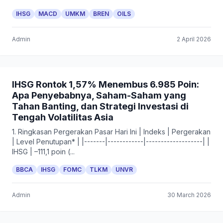
IHSG
MACD
UMKM
BREN
OILS
Admin
2 April 2026
IHSG Rontok 1,57% Menembus 6.985 Poin:
Apa Penyebabnya, Saham-Saham yang
Tahan Banting, dan Strategi Investasi di
Tengah Volatilitas Asia
1. Ringkasan Pergerakan Pasar Hari Ini | Indeks | Pergerakan
| Level Penutupan* | |-------|------------|-------------------| |
IHSG | –111,1 poin (...
BBCA
IHSG
FOMC
TLKM
UNVR
Admin
30 March 2026