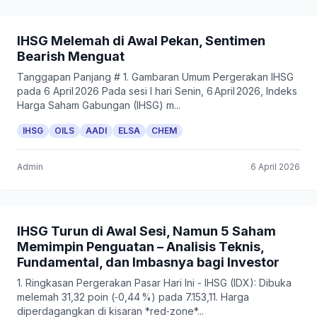
IHSG Melemah di Awal Pekan, Sentimen
Bearish Menguat
Tanggapan Panjang # 1. Gambaran Umum Pergerakan IHSG
pada 6 April 2026 Pada sesi I hari Senin, 6 April 2026, Indeks
Harga Saham Gabungan (IHSG) m...
IHSG
OILS
AADI
ELSA
CHEM
Admin
6 April 2026
IHSG Turun di Awal Sesi, Namun 5 Saham
Memimpin Penguatan – Analisis Teknis,
Fundamental, dan Imbasnya bagi Investor
1. Ringkasan Pergerakan Pasar Hari Ini - IHSG (IDX): Dibuka
melemah 31,32 poin (‑0,44 %) pada 7.153,11. Harga
diperdagangkan di kisaran *red‑zone*...