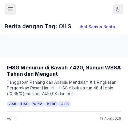
Berita dengan Tag: OILS
Lihat Semua Berita
IHSG Menurun di Bawah 7.420, Namun WBSA
Tahan dan Menguat
Tanggapan Panjang dan Analisis Mendalam # 1. Ringkasan
Pergerakan Pasar Hari Ini - IHSG dibuka turun 48,41 poin
(‑0,65 %) menjadi 7.410,08 dan ber...
ASII
IHSG
WIKA
KLBF
OILS
Admin
13 April 2026