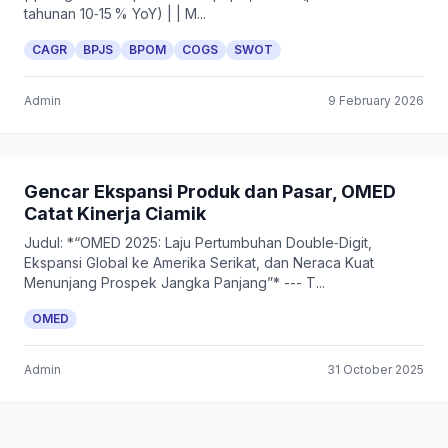
tahunan 10‑15 % YoY) | | M...
CAGR
BPJS
BPOM
COGS
SWOT
Admin
9 February 2026
Gencar Ekspansi Produk dan Pasar, OMED
Catat Kinerja Ciamik
Judul: *“OMED 2025: Laju Pertumbuhan Double‑Digit,
Ekspansi Global ke Amerika Serikat, dan Neraca Kuat
Menunjang Prospek Jangka Panjang”* --- T...
OMED
Admin
31 October 2025