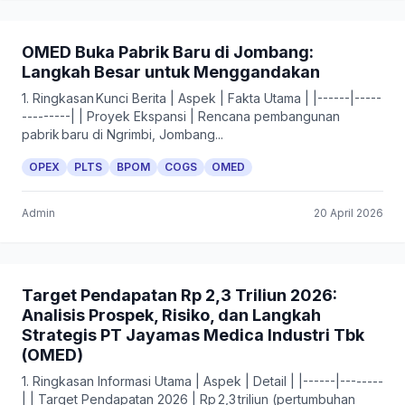
OMED Buka Pabrik Baru di Jombang:
Langkah Besar untuk Menggandakan
1. Ringkasan Kunci Berita | Aspek | Fakta Utama | |------|-----
---------| | Proyek Ekspansi | Rencana pembangunan
pabrik baru di Ngrimbi, Jombang...
OPEX
PLTS
BPOM
COGS
OMED
Admin
20 April 2026
Target Pendapatan Rp 2,3 Triliun 2026:
Analisis Prospek, Risiko, dan Langkah
Strategis PT Jayamas Medica Industri Tbk
(OMED)
1. Ringkasan Informasi Utama | Aspek | Detail | |------|--------
| | Target Pendapatan 2026 | Rp 2,3 triliun (pertumbuhan