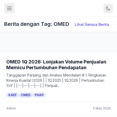
Berita dengan Tag: OMED
Lihat Semua Berita
OMED 1Q 2026: Lonjakan Volume Penjualan
Memicu Pertumbuhan Pendapatan
Tanggapan Panjang dan Analisis Mendalam # 1. Ringkasan
Kinerja Kuartal I 2026 | | 1Q 2025 | 1Q 2026 | Pertumbuhan
YoY | |---|---|---|---| | Penjual...
KAEF
OMED
PHAP
Admin
5 May 2026