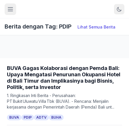
Berita dengan Tag: PDIP
Lihat Semua Berita
BUVA Gagas Kolaborasi dengan Pemda Bali:
Upaya Mengatasi Penurunan Okupansi Hotel
di Bali Timur dan Implikasinya bagi Bisnis,
Politik, serta Investor
1. Ringkasan Inti Berita - Perusahaan:
PT Bukit Uluwatu Villa Tbk (BUVA). - Rencana: Menjalin
kerjasama dengan Pemerintah Daerah (Pemda) Bali unt...
BUVA
PDIP
ADTV
BUHA