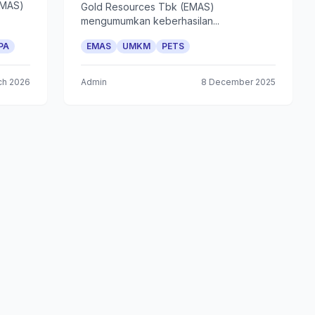
EMAS)
Gold Resources Tbk (EMAS)
mengumumkan keberhasilan...
PA
EMAS
UMKM
PETS
ch 2026
Admin
8 December 2025