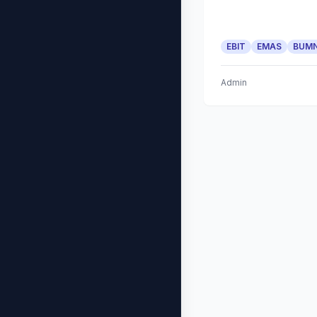
EBIT
EMAS
BUM
Admin