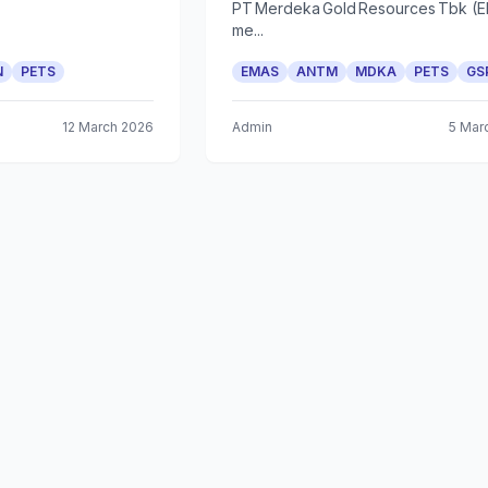
PT Merdeka Gold Resources Tbk (
me...
N
PETS
EMAS
ANTM
MDKA
PETS
GS
12 March 2026
Admin
5 Mar