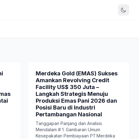
i
Merdeka Gold (EMAS) Sukses
Amankan Revolving Credit
Facility US$ 350 Juta –
Emas
Langkah Strategis Menuju
tai
Produksi Emas Pani 2026 dan
Posisi Baru di Industri
Pertambangan Nasional
Tanggapan Panjang dan Analisis
Mendalam # 1. Gambaran Umum
Kesepakatan Pembiayaan PT Merdeka