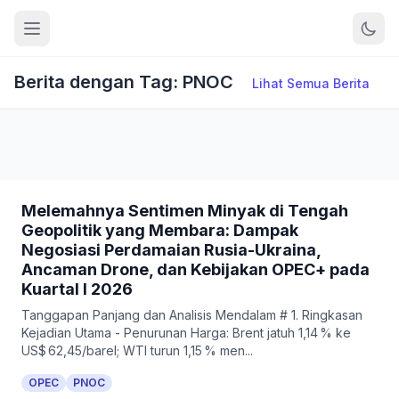
Berita dengan Tag: PNOC
Lihat Semua Berita
Melemahnya Sentimen Minyak di Tengah
Geopolitik yang Membara: Dampak
Negosiasi Perdamaian Rusia-Ukraina,
Ancaman Drone, dan Kebijakan OPEC+ pada
Kuartal I 2026
Tanggapan Panjang dan Analisis Mendalam # 1. Ringkasan
Kejadian Utama - Penurunan Harga: Brent jatuh 1,14 % ke
US$ 62,45/barel; WTI turun 1,15 % men...
OPEC
PNOC