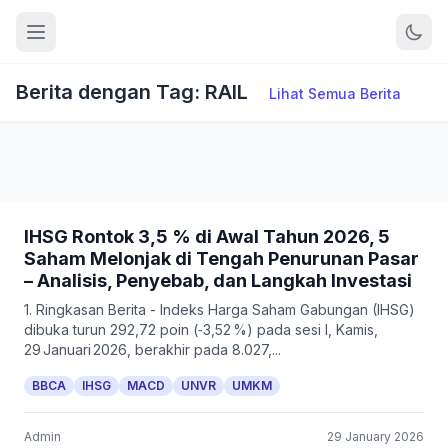
Berita dengan Tag: RAIL
Lihat Semua Berita
IHSG Rontok 3,5 % di Awal Tahun 2026, 5
Saham Melonjak di Tengah Penurunan Pasar
– Analisis, Penyebab, dan Langkah Investasi
1. Ringkasan Berita - Indeks Harga Saham Gabungan (IHSG)
dibuka turun 292,72 poin (‑3,52 %) pada sesi I, Kamis,
29 Januari 2026, berakhir pada 8.027,...
BBCA
IHSG
MACD
UNVR
UMKM
Admin
29 January 2026