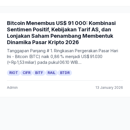
Bitcoin Menembus US$ 91 000: Kombinasi
Sentimen Positif, Kebijakan Tarif AS, dan
Lonjakan Saham Penambang Membentuk
Dinamika Pasar Kripto 2026
Tanggapan Panjang # 1. Ringkasan Pergerakan Pasar Hari
Ini - Bitcoin (BTC) naik 0,86 % menjadi US$ 91.030
(≈ Rp 1,53 miliar) pada pukul 06.10 WIB....
RIOT
CIFR
BITF
RAIL
BTDR
Admin
13 January 2026