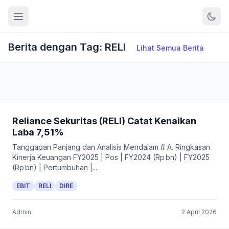
Berita dengan Tag: RELI
Lihat Semua Berita
Reliance Sekuritas (RELI) Catat Kenaikan
Laba 7,51%
Tanggapan Panjang dan Analisis Mendalam # A. Ringkasan
Kinerja Keuangan FY2025 | Pos | FY2024 (Rp bn) | FY2025
(Rp bn) | Pertumbuhan |...
EBIT
RELI
DIRE
Admin
2 April 2026