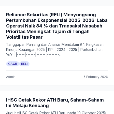
Reliance Sekuritas (RELI) Menyongsong
Pertumbuhan Eksponensial 2025-2026: Laba
Operasi Naik 84 % dan Transaksi Nasabah
Prioritas Meningkat Tajam di Tengah
Volatilitas Pasar
Tanggapan Panjang dan Analisis Mendalam # 1. Ringkasan
Kinerja Keuangan 2025 | KPI | 2024 | 2025 | Pertumbuhan
YoY | |-----|------|------|--------...
CAGR
RELI
Admin
5 February 2026
IHSG Cetak Rekor ATH Baru, Saham-Saham
Ini Melaju Kencang
Judul: *IHSG Cetak Rekor ATH Baru pada 10 Oktober 2025: