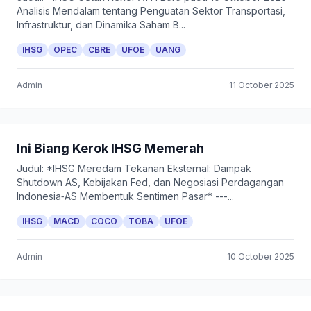
Analisis Mendalam tentang Penguatan Sektor Transportasi,
Infrastruktur, dan Dinamika Saham B...
IHSG
OPEC
CBRE
UFOE
UANG
Admin
11 October 2025
Ini Biang Kerok IHSG Memerah
Judul: *IHSG Meredam Tekanan Eksternal: Dampak
Shutdown AS, Kebijakan Fed, dan Negosiasi Perdagangan
Indonesia‑AS Membentuk Sentimen Pasar* ---...
IHSG
MACD
COCO
TOBA
UFOE
Admin
10 October 2025