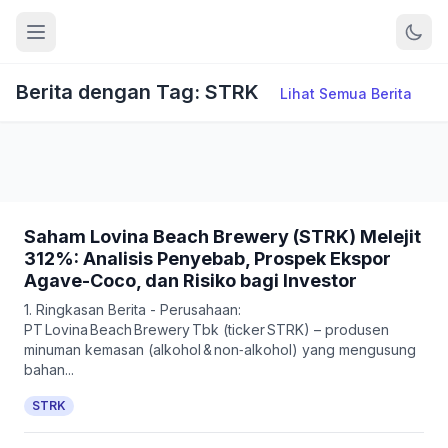
Berita dengan Tag: STRK
Lihat Semua Berita
Saham Lovina Beach Brewery (STRK) Melejit
312%: Analisis Penyebab, Prospek Ekspor
Agave-Coco, dan Risiko bagi Investor
1. Ringkasan Berita - Perusahaan:
PT Lovina Beach Brewery Tbk (ticker STRK) – produsen
minuman kemasan (alkohol & non‑alkohol) yang mengusung
bahan...
STRK