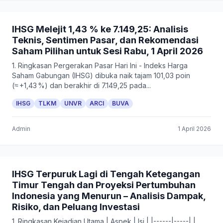
IHSG Melejit 1,43 % ke 7.149,25: Analisis
Teknis, Sentimen Pasar, dan Rekomendasi
Saham Pilihan untuk Sesi Rabu, 1 April 2026
1. Ringkasan Pergerakan Pasar Hari Ini - Indeks Harga
Saham Gabungan (IHSG) dibuka naik tajam 101,03 poin
(≈ +1,43 %) dan berakhir di 7.149,25 pada...
IHSG
TLKM
UNVR
ARCI
BUVA
Admin
1 April 2026
IHSG Terpuruk Lagi di Tengah Ketegangan
Timur Tengah dan Proyeksi Pertumbuhan
Indonesia yang Menurun – Analisis Dampak,
Risiko, dan Peluang Investasi
1. Ringkasan Kejadian Utama | Aspek | Isi | |------|-----| |