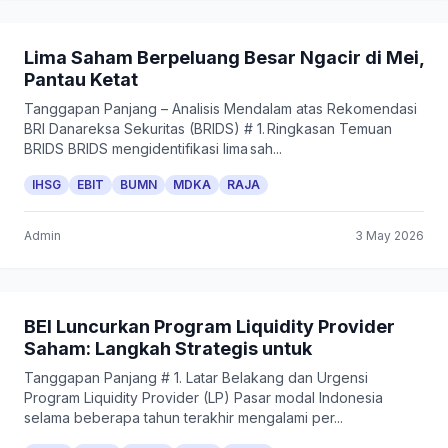
Lima Saham Berpeluang Besar Ngacir di Mei,
Pantau Ketat
Tanggapan Panjang – Analisis Mendalam atas Rekomendasi
BRI Danareksa Sekuritas (BRIDS) # 1. Ringkasan Temuan
BRIDS BRIDS mengidentifikasi lima sah...
IHSG
EBIT
BUMN
MDKA
RAJA
Admin
3 May 2026
BEI Luncurkan Program Liquidity Provider
Saham: Langkah Strategis untuk
Tanggapan Panjang # 1. Latar Belakang dan Urgensi
Program Liquidity Provider (LP) Pasar modal Indonesia
selama beberapa tahun terakhir mengalami per...