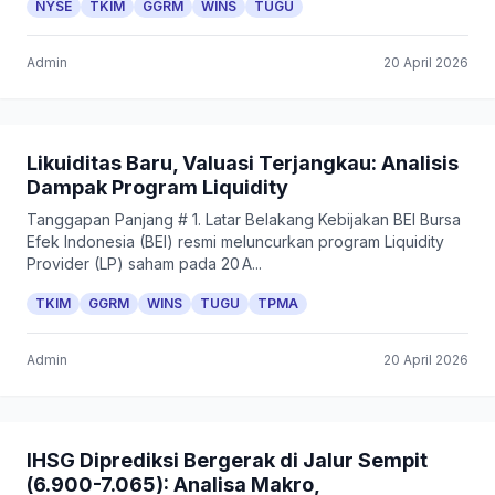
NYSE
TKIM
GGRM
WINS
TUGU
Admin
20 April 2026
Likuiditas Baru, Valuasi Terjangkau: Analisis
Dampak Program Liquidity
Tanggapan Panjang # 1. Latar Belakang Kebijakan BEI Bursa
Efek Indonesia (BEI) resmi meluncurkan program Liquidity
Provider (LP) saham pada 20 A...
TKIM
GGRM
WINS
TUGU
TPMA
Admin
20 April 2026
IHSG Diprediksi Bergerak di Jalur Sempit
(6.900-7.065): Analisa Makro,