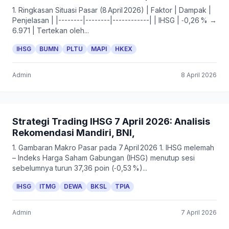
1. Ringkasan Situasi Pasar (8 April 2026) | Faktor | Dampak |
Penjelasan | |--------|--------|------------| | IHSG | ‑0,26 % →
6.971 | Tertekan oleh...
IHSG
BUMN
PLTU
MAPI
HKEX
Admin
8 April 2026
Strategi Trading IHSG 7 April 2026: Analisis
Rekomendasi Mandiri, BNI,
1. Gambaran Makro Pasar pada 7 April 2026 1. IHSG melemah
– Indeks Harga Saham Gabungan (IHSG) menutup sesi
sebelumnya turun 37,36 poin (‑0,53 %)...
IHSG
ITMG
DEWA
BKSL
TPIA
Admin
7 April 2026