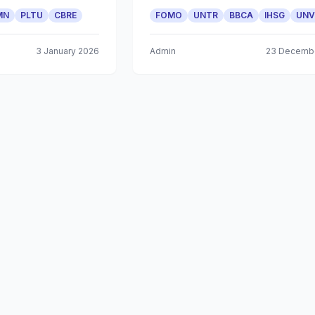
MN
PLTU
CBRE
FOMO
UNTR
BBCA
IHSG
UNV
3 January 2026
Admin
23 Decemb