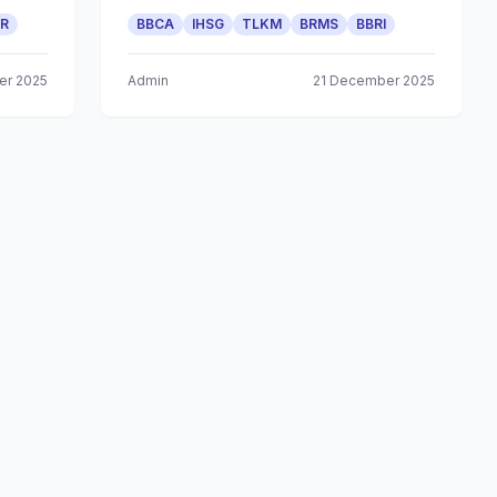
R
BBCA
IHSG
TLKM
BRMS
BBRI
er 2025
Admin
21 December 2025